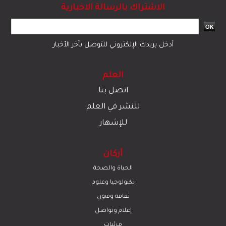
الاشتراك بالرسالة الاخبارية
أدخل بريدك الإلكتروني للتوصل بآخر الأخبار
العلم
اتصل بنا
للنشر في العلم
للإشهار
أركان
الحياة والصحة
تكنولوجيا وعلوم
ﺛﻘﺎﻓﺔ وﻓﻧون
إعلام وتواصل
مرئيات