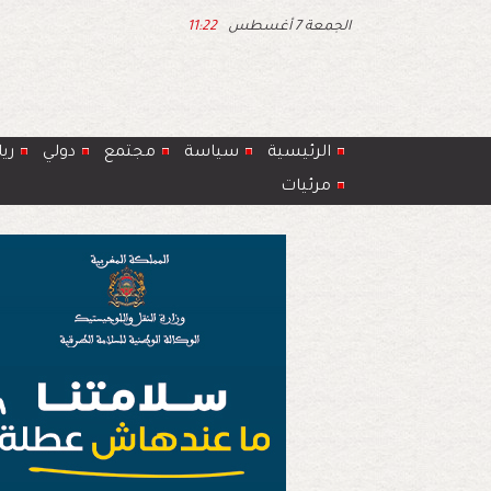
الجمعة 7 أغسطس
11:22
الرئيسية
سياسة
مجتمع
دولي
ري
مرئيات