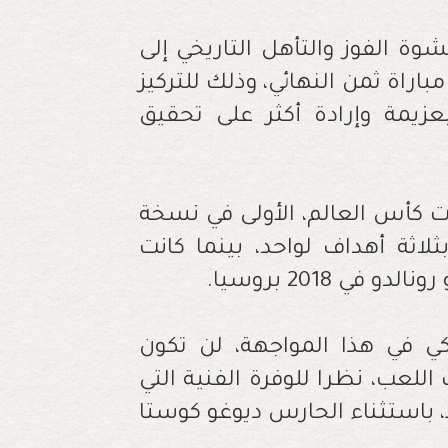
وة الفوز والتأهل التاريخي إلى
اراة ثمن النهائي، وذلك للتركيز
زيمة وإرادة أكثر على تحقيق
ات كأس العالم، الأولى في نسخة
بثلاثة أهداف لواحد، بينما كانت
ي 2018 بروسيا.
كي في هذا المواجهة، لن تكون
للعب، نظرا للوفرة الفنية التي
، باستثناء الحارس ديوغو كوستا