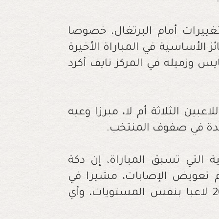
ييرات أمام البرتغال، خصوصا
 الأساسية في المباراة الأخيرة
يس وزميله في المركز نايف أكرد
اعبين الثلاثة أم لا، مبرزا وعيه
يدة في صفوف المنتخب.
ة التي تسبق المباراة، إن دكة
م تعويض الإصابات، مشيرا في
الوقت نفسه، إلى أن المغرب يتوفر على 26 لاعبا بنفس المستويات، وأي