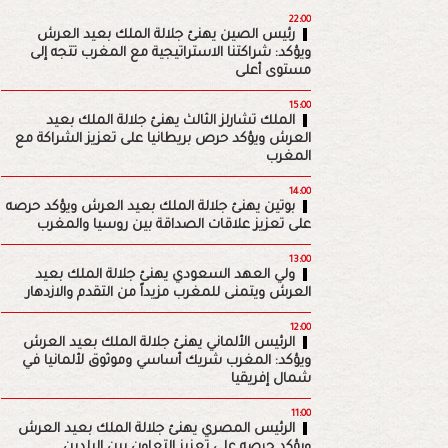
22:00
رئيس الصين يهنئ جلالة الملك بعيد العرش
ويؤكد: شراكتنا الاستراتيجية مع المغرب تتجه إلى
مستوى أعلى
15:00
الملك تشارلز الثالث يهنئ جلالة الملك بعيد
العرش ويؤكد حرص بريطانيا على تعزيز الشراكة مع
المغرب
14:00
بوتين يهنئ جلالة الملك بعيد العرش ويؤكد حرصه
على تعزيز علاقات الصداقة بين روسيا والمغرب
13:00
ولي العهد السعودي يهنئ جلالة الملك بعيد
العرش ويتمنى للمغرب مزيداً من التقدم والازدهار
12:00
الرئيس الألماني يهنئ جلالة الملك بعيد العرش
ويؤكد: المغرب شريك أساسي وموثوق لألمانيا في
شمال إفريقيا
11:00
الرئيس المصري يهنئ جلالة الملك بعيد العرش
ويؤكد حرصه على تعزيز التعاون بين البلدين