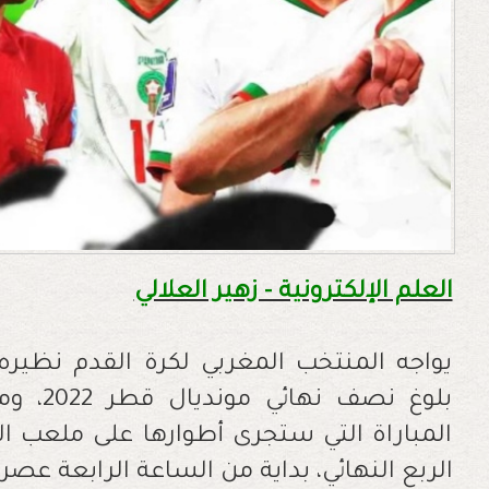
العلم الإلكترونية - زهير العلالي
يواجه المنتخب المغربي لكرة القدم نظيره
بلوغ نصف
المباراة التي ستجرى أطوارها على ملعب ال
الربع النهائي، بداية من الساعة الرابعة عصرا