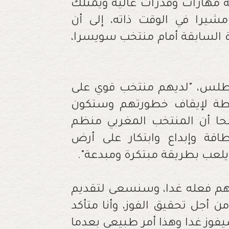
ه مهارات وقدرات عالية ويمتلك
 مشيرا في الوقت ذاته، إلى أن
اة السابقة أمام منتخب سويسرا،
لأطلس، "لديهم منتخب قوي على
طة لإيقاف خطورتهم وستكون
حا أن المنتخب المغربي منظم
اقة وإبداع وابتكار على أرض
يلعب بطريقة مبتكرة ومبدعة".
هم فعله غدا، وسنسعى لتقديم
ن أجل تحقيق الفوز، وأنا متأكد
فوز غدا وهذا أمر طبيعي بعدما