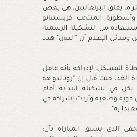
أكثر ما يقلق البرتغاليين، هي بعض
 وأسطورة المنتخب كريستيانو
 استبعاده من التشكيلة الرسمية
وسائل الإعلام أن "الدون" هدد
طأة المشكل، لإدراكه بأنه عامل
 الغد، حيث قال إن "رونالدو هو
يكن في تشكيلة البداية أمام
ن قوية وصعبة وأردت إشراكه في
يدا به".
في الذي يسبق المباراة بأن: