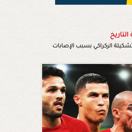
التاريخ
ييرات مرتقبة في تشكيلة الركراكي بسبب الإصابات