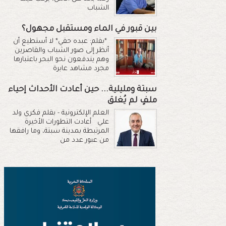
الشباب
بين قبور في الماء ومستقبل مجهول؟
*بقلم: عبده حقي* لا أستطيع أن
أنظر إلى صور الشباب والقاصرين
وهم يندفعون نحو البحر باعتبارها
مجرد مشاهد عابرة
سبتة ومليلية... حين أعادت الأحداث إحياء
ملفٍ لم يُغلق
العلم الإلكترونية - بقلم فكري ولد
علي أعادت التطورات الأخيرة
المرتبطة بمدينة سبتة، وما رافقها
من عبور عدد من