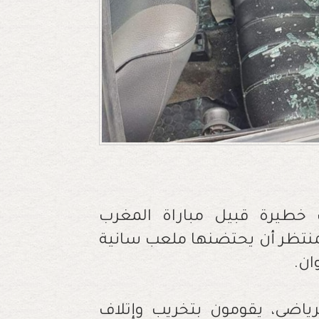
 خطيرة قبيل مباراة المغرب
المنتظر أن يحتضنها ملعب سانية
ان.
رياضي، يقومون بتخريب وإتلاف