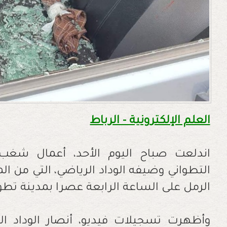
العلم الإلكترونية - الرباط
اندلعت صباح اليوم الأحد، أعمال شغب
التطواني وضيفه الوداد الرياضي، التي من 
الرمل على الساعة الرابعة عصرا بمدينة تطو
وأظهرت تسجيلات فيديو، أنصار الوداد ال