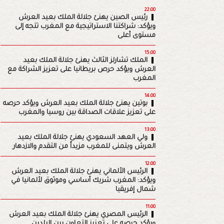
22:00
رئيس الصين يهنئ جلالة الملك بعيد العرش
ويؤكد: شراكتنا الاستراتيجية مع المغرب تتجه إلى
مستوى أعلى
15:00
الملك تشارلز الثالث يهنئ جلالة الملك بعيد
العرش ويؤكد حرص بريطانيا على تعزيز الشراكة مع
المغرب
14:00
بوتين يهنئ جلالة الملك بعيد العرش ويؤكد حرصه
على تعزيز علاقات الصداقة بين روسيا والمغرب
13:00
ولي العهد السعودي يهنئ جلالة الملك بعيد
العرش ويتمنى للمغرب مزيداً من التقدم والازدهار
12:00
الرئيس الألماني يهنئ جلالة الملك بعيد العرش
ويؤكد: المغرب شريك أساسي وموثوق لألمانيا في
شمال إفريقيا
11:00
الرئيس المصري يهنئ جلالة الملك بعيد العرش
ويؤكد حرصه على تعزيز التعاون بين البلدين