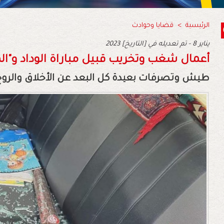
الرئيسية
>
قضايا وحوادث
2023 يناير 8 - تم تعديله في [التاريخ]
أعمال شغب وتخريب قبيل مباراة الوداد و"ال
طيش وتصرفات بعيدة كل البعد عن الأخلاق والروح ا