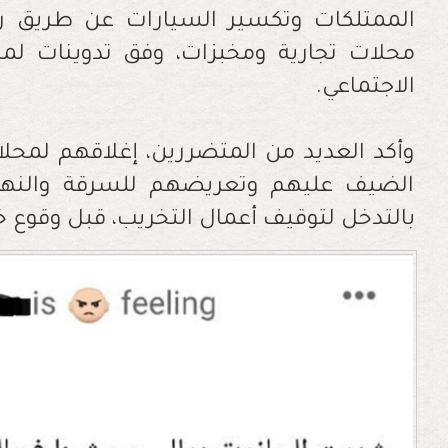
الممتلكات وتكسير السيارات عن طريق رم
محلات تجارية ومخبزات، وفق تدوينات ل
الاجتماعي.
وأكد العديد من المتضررين، إغلاقهم لمحل
الضيف عليهم وتعريضهم للسرقة والنهب
بالتدخل لتوقيف أعمال التخريب، قبل وقوع خس