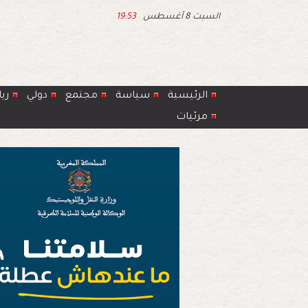
السبت 8 أغسطس
19:53
الرئيسية
سياسة
مجتمع
دولي
ري
مرئيات