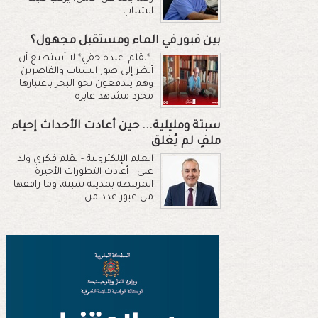
الشباب
بين قبور في الماء ومستقبل مجهول؟
*بقلم: عبده حقي* لا أستطيع أن
أنظر إلى صور الشباب والقاصرين
وهم يندفعون نحو البحر باعتبارها
مجرد مشاهد عابرة
سبتة ومليلية... حين أعادت الأحداث إحياء
ملفٍ لم يُغلق
العلم الإلكترونية - بقلم فكري ولد
علي أعادت التطورات الأخيرة
المرتبطة بمدينة سبتة، وما رافقها
من عبور عدد من