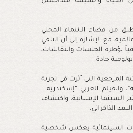
الحياة والسينما متداخلتين
نطلق من فضاء الانتماء المحلي
لمية، مع الإشارة إلى أن التلقي
فياً تؤطره الجلسات والنقاشات،
لوجية حادة.
ة المرجعية التي أثرت في تجربة
، والفيلم العربي “إسكندرية...
ر السينما الإسبانية، واكتشاف
لبعد الذاكراتي.
عيات السينمائية يعكس شخصية