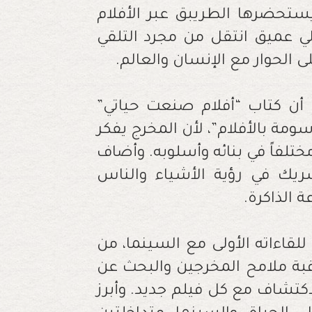
يستحضرها الطريبق عبر الأفلام
 عميق انتقل من مجرد التلقي
ى الحوار مع الإنسان والعالم.
 أن كتاب “أفلام صنعت حياتي”
ة بالأفلام”، لأن المخرج يفكر
تلفاً في بنائه وأسلوبه. وأضاف
شريك في رؤية الأشياء والناس
 الذاكرة.
قاءاته الأولى مع السينما، من
اقبة ملامح المخرجين والبحث عن
اكتشاف مع كل فيلم جديد. وأبرز