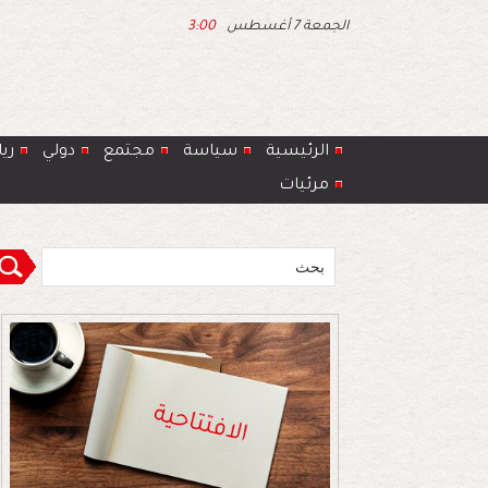
الجمعة 7 أغسطس
3:00
الرئيسية
سياسة
مجتمع
دولي
ري
مرئيات