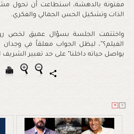
مفتونة بالدهشة، استطاعت أن تحول مشاهد
الذات وتشكيل الحس الجمالي والفكري.
واختتمت الجلسة بسؤال عميق لخص روح ا
الفيلم؟”، ليظل الجواب معلقاً في وجدان ا
يواصل حياته داخلنا" على حد تعبير الشريف 
<
>