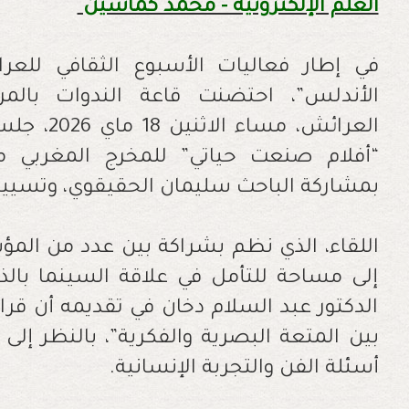
العلم الإلكترونية - محمد كماشين
في إطار فعاليات الأسبوع الثقافي للعر
الأندلس”، احتضنت قاعة الندوات بالم
العرائش، 
“أفلام صنعت حياتي” للمخرج المغربي 
بمشاركة الباحث سليمان الحقيقوي، وتسيير ا
اللقاء، الذي نظم بشراكة بين عدد من المؤ
إلى مساحة للتأمل في علاقة السينما بالذا
الدكتور عبد السلام دخان في تقديمه أن قرا
بين المتعة البصرية والفكرية”، بالنظر إلى 
أسئلة الفن والتجربة الإنسانية.