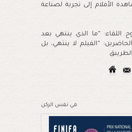
ة الأفلام إلى تجربة لصناعة
للقاء: “ما الذي ينتهي بعد
لحاضرين: “الفيلم لا ينتهي، بل
الطريبق
في نفس الركن