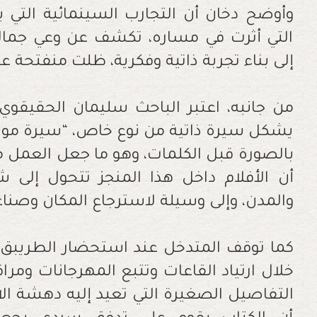
وأوضح دخان أن التجارب السينمائية التي 
التي أثرت في مساره، تكشف عن وعي جمالي
إلى بناء تجربة ذاتية وفكرية، ظلت منفتحة عل
من جانبه، اعتبر الباحث سليمان الحقيقوي
يشكل سيرة ذاتية من نوع خاص، “سيرة موسوم
بالصورة قبل الكلمات، وهو ما جعل العمل مخ
أن الأفلام داخل هذا المنجز تتحول إلى 
والمدن، وإلى وسيلة لاسترجاع المكان وصناعة
كما توقف المتدخل عند استحضار الطريبق لل
خلال ارتياد القاعات وتتبع المهرجانات ومر
التفاصيل الصغيرة التي تعيد إليه دهشة ال