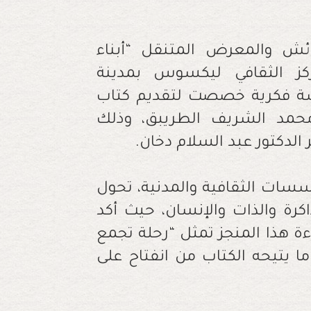
ائش والمعرض المتنقل “أبناء
ركز الثقافي ليكسوس بمدينة
مساء الاثنين 18 ماي 2026، جلسة فكرية خصصت لتقديم كتاب
محمد الشريف الطريبق، وذلك
لدكتور عبد السلام دخان.
سسات الثقافية والمدنية، تحول
كرة والذات والإنسان، حيث أكد
ءة هذا المنجز تمثل “رحلة تجمع
ما يتيحه الكتاب من انفتاح على