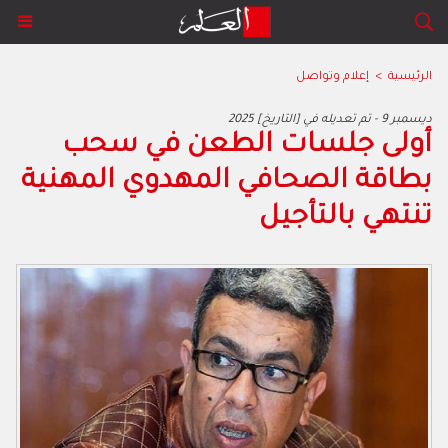
الرئيسية
>
إعلام وتواصل
2025 ديسمبر 9 - تم تعديله في [التاريخ]
أولى جلسات الطعن في سحب
بطاقة الصحافي المهدوي المهنية
تنتهي بالتأجيل