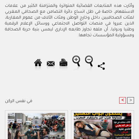
وأثارت هذه المتابعات القضائية المتواترة والمتزامنة الكثير من علامات
الاستفهام، خاصة في ظل اتساع دائرة التضامن مع الصحافي المغربي
لمئات الصحافيين داخل وخارج الوطن ومئات الآلاف من عموم المغاربة،
الذين عبروا في منصات التواصل الاجتماعي ووسائل الإعلام الرقمية
وطنيا ودوليا، أن ملفه تجاوز طابعه الإداري ليمس بنية حرية الصحافة
ومسؤولية المؤسسات تجاهها.
<
>
في نفس الركن