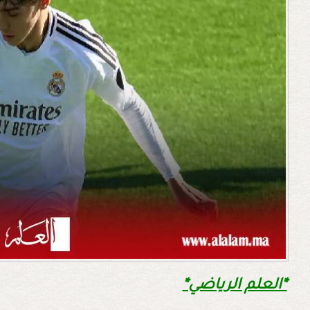
*العلم الرياضي*