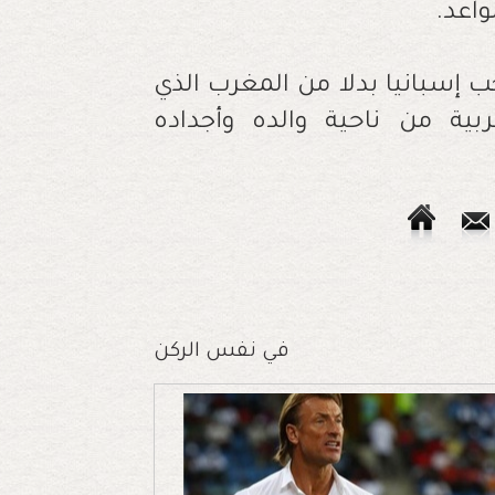
واعد.
مثيل منتخب إسبانيا بدلا من المغرب الذي
ية من ناحية والده وأجداده
في نفس الركن