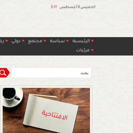
الخميس 6 أغسطس
5:11
الرئيسية
سياسة
مجتمع
دولي
ري
مرئيات