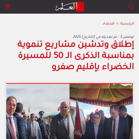
الرئيسية
>
اقتصاد
2025 نوفمبر 5 - تم تعديله في [التاريخ]
إطلاق وتدشين مشاريع تنموية
بمناسبة الذكرى الـ 50 للمسيرة
الخضراء بإقليم صفرو