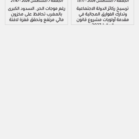
الجمعة 7 أغسطس 2026 - 13:11
الجمعة 7 أغسطس 2026 - 21:47
ترسيخ ركائز الدولة الاجتماعية
رغم موجات الحر.. السدود الكبرى
وتدارك الفوارق المجالية في
بالمغرب تحافظ على مخزون
مقدمة أولويات مشروع قانون
مائي مرتفع وتحقق قفزة لافتة
المالية 2027