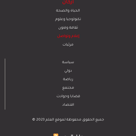
أركان
الحياة والصحة
تكنولوجيا وعلوم
ﺛﻘﺎﻓﺔ وﻓﻧون
إعلام وتواصل
مرئيات
سياسة
دولي
رياضة
مجتمع
قضايا وحوادث
اقتصاد
© 2023 جميع الحقوق محفوظة لموقع العلم