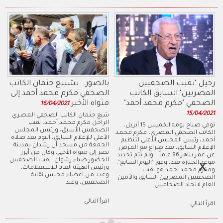
رحيل "نقيب الصحفيين
بالصور.. تشييع جثمان الكاتب
المصريين" السابق الكاتب
الصحفي مكرم محمد أحمد إلى
الصحفي "مكرم محمد أحمد"
مثواه الأخير
16/04/2021
15/04/2021
​شيع جثمان الكاتب الصحفي المصري
الراحل مكرم محمد أحمد، نقيب
توفي صباح يومه الخميس 15 أبريل،
الصحفيين الأسبق، ورئيس المجلس
الكاتب الصحفي المصري، مكرم محمد
الأعلى للإعلام السابق، اليوم بعد صلاة
أحمد، رئيس المجلس الأعلى لتنظيم
الجمعة من مسجد آل رشدان بمدينة
الإعلام السابق، بعد صراع مع المرض
نصر إلى مثواه الأخير، وكان من أبرز
عن عمر يناهز 86 عاماً. ولم يتم تحديد
الحضور ضياء رشوان، نقيب الصحفيين
موعد الجنازة بعد، وفق "اليوم السابع".
ورئيس الهيئة العام للاستعلامات،
ومكرم محمد أحمد هو نقيب
وعدد من أعضاء مجلس نقابة
الصحفيين المصريين السابق والأمين
الصحفيين، وعبد
العام لاتحاد الصحافيين
اقرأ التالي
اقرأ التالي