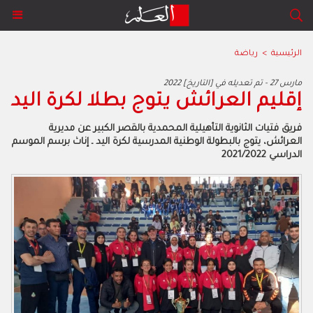
الرئيسية
>
رياضة
2022 مارس 27 - تم تعديله في [التاريخ]
إقليم العرائش يتوج بطلا لكرة اليد
فريق فتيات الثانوية التأهيلية المحمدية بالقصر الكبير عن مديرية
العرائش، يتوج بالبطولة الوطنية المدرسية لكرة اليد ـ إناث برسم الموسم
الدراسي 2021/2022