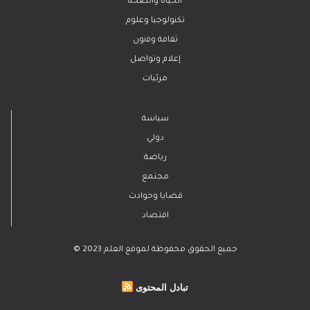
الحياة والصحة
تكنولوجيا وعلوم
ﺛﻘﺎﻓﺔ وﻓﻧون
إعلام وتواصل
مرئيات
سياسة
دولي
رياضة
مجتمع
قضايا وحوادث
اقتصاد
© 2023 جميع الحقوق محفوظة لموقع العلم
تبادل المحتوى