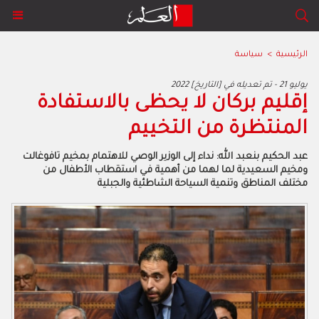
الرئيسية
>
سياسة
2022 يوليو 21 - تم تعديله في [التاريخ]
إقليم بركان لا يحظى بالاستفادة
المنتظرة من التخييم
عبد الحكيم بنعبد الله: نداء إلى الوزير الوصي للاهتمام بمخيم تافوغالت
ومخيم السعيدية لما لهما من أهمية في استقطاب الأطفال من
مختلف المناطق وتنمية السياحة الشاطئية والجبلية