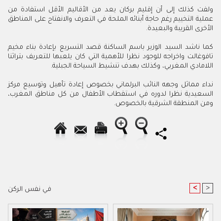
ولفت كذلك إلى أن إقليم بركان يعد من الأقاليم الأقل استفادة من
عملية التخييم رغم حاجة أبنائه الملحة في التعرف والانفتاح على المناطق
الأخرى القريبة والبعيدة.
كما ناشد السيد الوزير باسم الساكنة قصد التسريع بإعادة بناء مخيم
تافوغالت واخراجه للوجود نظرا للأهمية التي كان يلعبها للتعريف بتراثنا
اللامادي المغربي، وكذلك بهدف تنشيط السياحة الجبلية.
نداء مماثل وجهه النائب البرلماني بخصوص إعادة تأهيل وتوسيع مركز
السعيدية نظرا لدوره في استقطاب الأطفال من كل مناطق المغرب،
ومن المنطقة الشرقية بالخصوص.
<
>
في نفس الركن