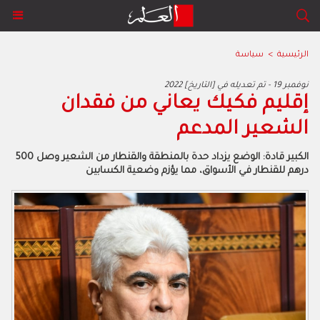
الرئيسية
>
سياسة
2022 نوفمبر 19 - تم تعديله في [التاريخ]
إقليم فكيك يعاني من فقدان
الشعير المدعم
الكبير قادة: الوضع يزداد حدة بالمنطقة والقنطار من الشعير وصل 500
درهم للقنطار في الأسواق، مما يؤزم وضعية الكسابين