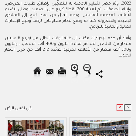
2022، وتم حصر التدابير الخاصة به للتعجيل بإطلاق طلبات العروض،
وإبرام الصفقات، ثم تعبئة 200 نقطة توزيع على الصعيد الوطني لتقديم
الأعلاف المدعمة للفلاحين، ودعم النقل من نقط البيع إلى المناطق
البعيدة والمعزولة. كما تم وضع نظام معلوماتي لرصد وتتبع الإنجازات
المالية والمادية للبرنامج.
وأفاد أن هذه الإجراءات مكنت إلى غاية الوقت الحالي من توزيع 6 ملايين
قنطار من الشعير المدعم لفائدة مليون و400 ألف مستفيد، ومليون
و300 ألف قنطار من الأعلاف المركبة لفائدة 212 ألف من مربي الأبقار
الحلوب.
<
>
في نفس الركن