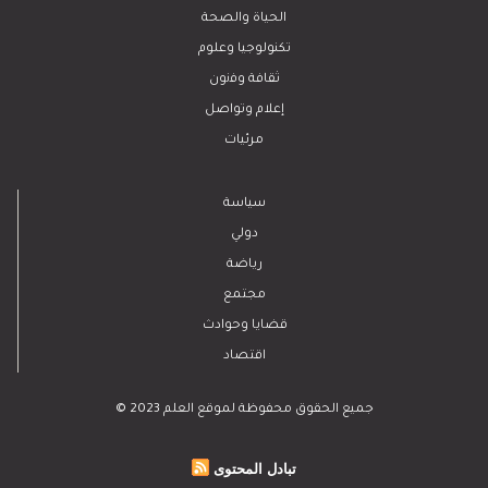
الحياة والصحة
تكنولوجيا وعلوم
ﺛﻘﺎﻓﺔ وﻓﻧون
إعلام وتواصل
مرئيات
سياسة
دولي
رياضة
مجتمع
قضايا وحوادث
اقتصاد
© 2023 جميع الحقوق محفوظة لموقع العلم
تبادل المحتوى