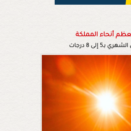
معظم أنحاء المملكة
 إلى 8 درجات