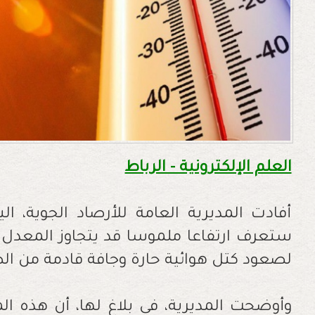
العلم الإلكترونية - الرباط
أفادت المديرية العامة للأرصاد الجوية، ال
لصعود كتل هوائية حارة وجافة قادمة من الص
وأوضحت المديرية، في بلاغ لها، أن هذه المو