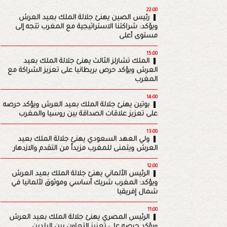
22:00
رئيس الصين يهنئ جلالة الملك بعيد العرش
ويؤكد: شراكتنا الاستراتيجية مع المغرب تتجه إلى
مستوى أعلى
15:00
الملك تشارلز الثالث يهنئ جلالة الملك بعيد
العرش ويؤكد حرص بريطانيا على تعزيز الشراكة مع
المغرب
14:00
بوتين يهنئ جلالة الملك بعيد العرش ويؤكد حرصه
على تعزيز علاقات الصداقة بين روسيا والمغرب
13:00
ولي العهد السعودي يهنئ جلالة الملك بعيد
العرش ويتمنى للمغرب مزيداً من التقدم والازدهار
12:00
الرئيس الألماني يهنئ جلالة الملك بعيد العرش
ويؤكد: المغرب شريك أساسي وموثوق لألمانيا في
شمال إفريقيا
11:00
الرئيس المصري يهنئ جلالة الملك بعيد العرش
ويؤكد حرصه على تعزيز التعاون بين البلدين