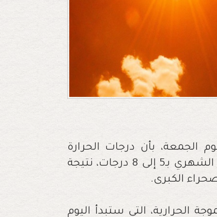
يوم الجمعة، بأن درجات الحرارة
ستعرف ارتفاعا ملموسا قد يتجاوز المعدل الشهري بـ5 إلى 8 درجات، نتيجة
حراء الكبرى.
جة الحرارية، التي ستبدأ اليوم