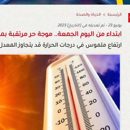
الرئيسية
>
الحياة والصحة
2023 يونيو 23 - تم تعديله في [التاريخ]
ابتداء من اليوم الجمعة.. موجة حر مرتقبة ب
ارتفاع ملموس في درجات الحرارة قد يتجاوز المعدل الشهري بـ5