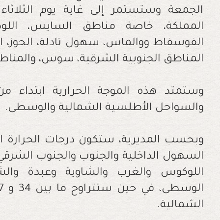
الجمعة وستستمر إلى غاية يوم الثلاثا
المملكة، خاصة مناطق السايس، اللو
الفوسفاط ووالماس، سهول تادلة، الحوز، ال
المناطق الجنوبية الشرقية، سوس، والمناطق
وستمتد هذه الموجة الحرارية ابتداء م
والسواحل الأطلسية الشمالية والوسطى.
اللوكوس والغرب والشاوية وعبدة وال
الشمالية.