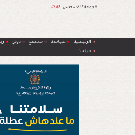
الجمعة 7 أغسطس
10:47
الرئيسية
سياسة
مجتمع
دولي
ري
مرئيات