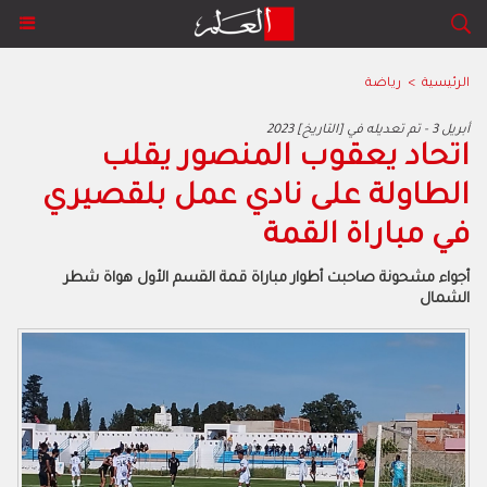
الرئيسية
>
رياضة
2023 أبريل 3 - تم تعديله في [التاريخ]
اتحاد يعقوب المنصور يقلب
الطاولة على نادي عمل بلقصيري
في مباراة القمة
أجواء مشحونة صاحبت أطوار مباراة قمة القسم الأول هواة شطر
الشمال