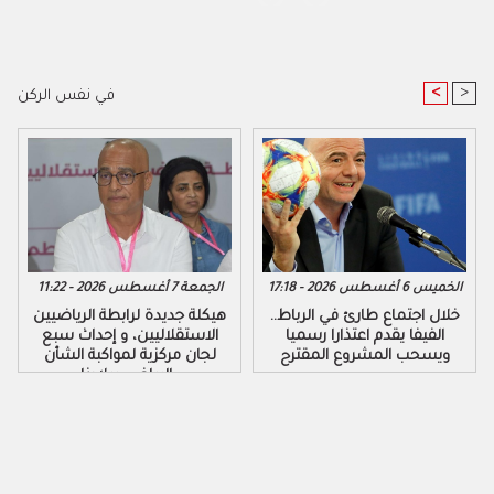
<
>
في نفس الركن
الخميس 6 أغسطس 2026 - 17:18
الجمعة 7 أغسطس 2026 - 11:22
خلال اجتماع طارئ في الرباط..
هيكلة جديدة لرابطة الرياضيين
الفيفا يقدم اعتذارا رسميا
الاستقلاليين، و إحداث سبع
ويسحب المشروع المقترح
لجان مركزية لمواكبة الشأن
الرياضي ببلادنا..