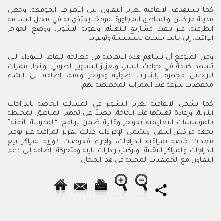
كما تستهدف الاتفاقية تعزيز التعاون بين الأطراف الموقعة، وجعل
مدينة مراكش والمناطق المجاورة نموذجًا يحتذى به في مجال السلامة
الطرقية، عبر تنفيذ مشاريع للتهيئة، وتقوية التشوير، ووضع الحواجز
الواقية، إلى جانب حملات تحسيسية وتوعوية.
ومن المتوقع أن تساهم هذه الاتفاقية في معالجة النقاط السوداء التي
تشهد كثافة في حوادث السير، وتعزيز التشوير الطرقي، وإنجاز ممرات
للراجلين مجهزة بإشارات ضوئية وحواجز واقية، إضافة إلى إنشاء
مخفضات سرعة عند الممرات المخصصة لهم.
كما تشمل الاتفاقية تعزيز التشوير في المسالك الخاصة بالدراجات
النارية، وإعادة تهيئتها عند الحاجة، فضلاً عن تجهيز المناطق المحيطة
بالمؤسسات التعليمية بحواجز وقائية ضمن برنامج “المدرسة الآمنة”
بجهة مراكش-آسفي. وتشمل الإجراءات كذلك تعزيز المراقبة عبر توفير
معدات خاصة بمراقبة الدراجات، وإجراء فحوصات دورية لمراكز بيع
الدراجات والمراكز التقنية، وتركيب رادارات ثابتة ومتحركة، إضافة إلى دعم
التعاون مع الجمعيات المحلية في هذا المجال.