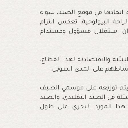
تم اتخاذها في موقع الصيد، سواء
راحة البيولوجية، تعكس التزام
ضمان استغلال مسؤول ومستدام
يئية والاقتصادية لهذا القطاع،
شاطهم على المدى الطويل.
 يتم توزيعه على موسمي الصيف
ل، والمتمثلة في الصيد التقليدي، والصيد
 هذا المورد البحري على طول