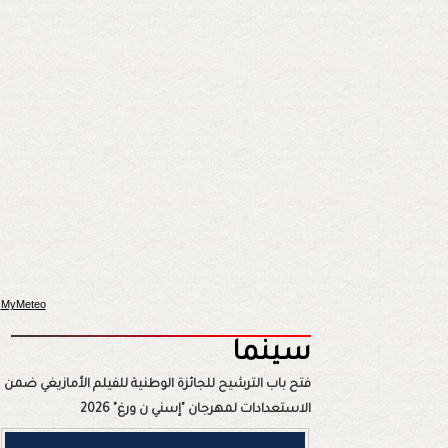
MyMeteo
سينما
فتح باب الترشيح للجائزة الوطنية للفيلم الأمازيغي ضمن
الاستعدادات لمهرجان "إسني ن ورغ" 2026