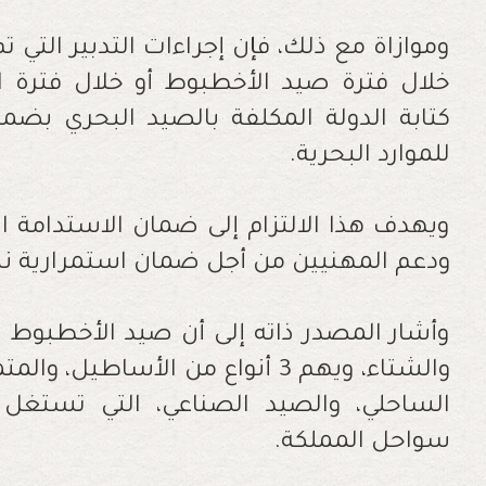
وموازاة مع ذلك، فإن إجراءات التدبير التي 
خلال فترة صيد الأخطبوط أو خلال فترة ال
كتابة الدولة المكلفة بالصيد البحري ب
للموارد البحرية.
ويهدف هذا الالتزام إلى ضمان الاستدامة الب
ودعم المهنيين من أجل ضمان استمرارية ن
وأشار المصدر ذاته إلى أن صيد الأخطبوط
والشتاء، ويهم 3 أنواع من الأساطي
الساحلي، والصيد الصناعي، التي تستغل
سواحل المملكة.