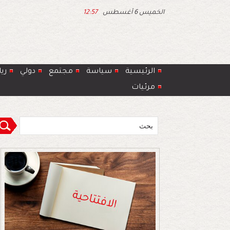
الخميس 6 أغسطس
12:57
الرئيسية
سياسة
مجتمع
دولي
ري
مرئيات