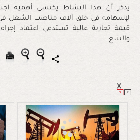
يذكر أن هذا النشاط يكتسي أهمية اجتماع
لإسهامه في خلق آلاف مناصب الشغل في ال
قيمة تجارية عالية تستدعي اعتماد إجراءا
والتتبع.
<
>