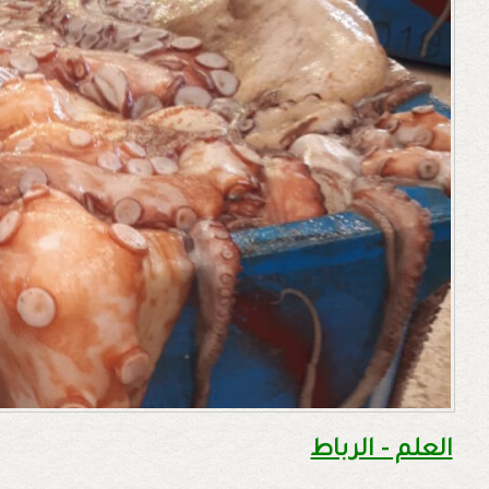
العلم - الرباط