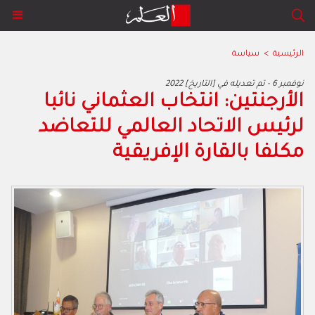
الرئيسية
>
سياسة
2022 نوفمبر 6 - تم تعديله في [التاريخ]
الأرجنتين: انتخاب العثماني نائبا
لرئيس الاتحاد العالمي للتعاضد
مكلفا بالقارة الإفريقية