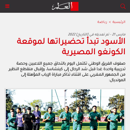
الرئيسية
>
رياضة
2022 مارس 21 - تم تعديله في [التاريخ]
الأسود تبدأ تحضيراتها لموقعة
الكونغو المصيرية
صفوف الفريق الوطني تكتمل اليوم بالتحاق جميع اللاعبين وحصة
تدريبية واحدة غدا قبل شد الرحال إلى كينشاسا، وإقبال منقطع النظير
من الجمهور المغربي على اقتناء تذاكر مباراة الإياب المؤهلة إلى
المونديال: