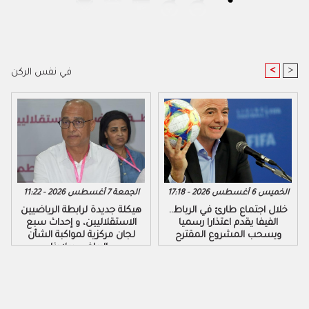
<
>
في نفس الركن
الخميس 6 أغسطس 2026 - 17:18
الجمعة 7 أغسطس 2026 - 11:22
خلال اجتماع طارئ في الرباط..
هيكلة جديدة لرابطة الرياضيين
الفيفا يقدم اعتذارا رسميا
الاستقلاليين، و إحداث سبع
ويسحب المشروع المقترح
لجان مركزية لمواكبة الشأن
الرياضي ببلادنا..