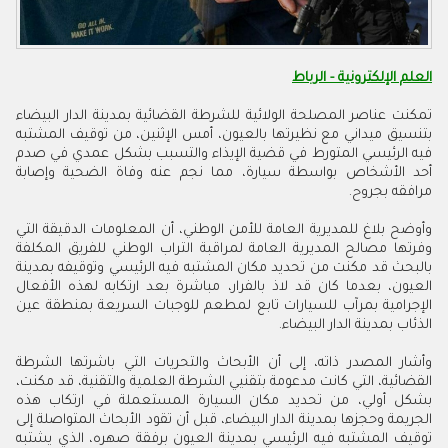
العلم الإلكترونية - الرباط
تمكنت عناصر المصلحة الولائية للشرطة القضائية بمدينة الدار البيضاء
بتنسيق ميداني مع نظيرتها بالعيون، أمس الإثنين، من توقيف المشتبه
فيه الرئيسي المتورط في قضية الإيذاء والتسبب بشكل عمدي في صدم
أحد الأشخاص بواسطة سيارة، مما نجم عنه وفاة الضحية وإصابة
مرافقه بجروح.
وأوضح بلاغ للمديرية العامة للأمن الوطني، أن المعلومات الدقيقة التي
وفرتها مصالح المديرية العامة لمراقبة التراب الوطني للفريق المكلفة
بالبحث قد مكنت من تحديد مكان المشتبه فيه الرئيسي وتوقيفه بمدينة
العيون، بعدما كان قد لاذ بالفرار، مباشرة بعد ارتكابه لهذه الأفعال
الإجرامية بمرآب للسيارات تابع لمطعم للوجبات السريعة بمنطقة عين
الذئاب بمدينة الدار البيضاء.
وأشار المصدر ذاته، إلى أن الأبحاث والتحريات التي باشرتها الشرطة
القضائية، التي كانت مدعومة بتقنيي الشرطة العلمية والتقنية، قد مكنت،
بشكل أولي، من تحديد مكان السيارة المستعملة في ارتكاب هذه
الجريمة وحجزها بمدينة الدار البيضاء، قبل أن تقود الأبحاث المتواصلة إلى
توقيف المشتبه فيه الرئيسي بمدينة العيون برفقة صهره، الذي يشتبه