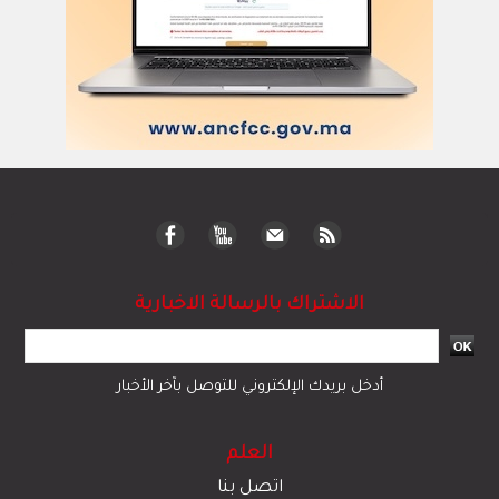
الاشتراك بالرسالة الاخبارية
أدخل بريدك الإلكتروني للتوصل بآخر الأخبار
العلم
اتصل بنا