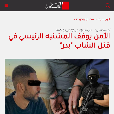
الرئيسية
>
قضايا وحوادث
2023 أغسطس 1 - تم تعديله في [التاريخ]
الأمن يوقف المشتبه الرئيسي في
قتل الشاب "بدر"