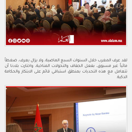
‬الذكية‭.