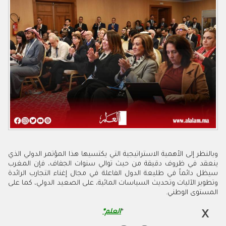
‬المستوى‭ ‬الوطني.
*
العلم*