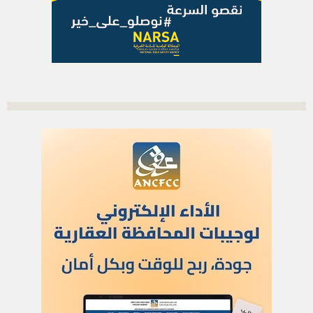
الاشتراك بالرسالة الاخبارية
أدخل بريدك الإلكتروني للتوصل بآخر الأخبار
العلم
اتصل بنا
للنشر في العلم
للإشهار
أركان
الحياة والصحة