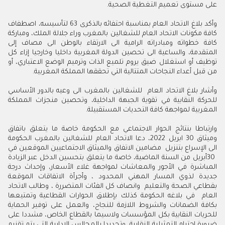
‬على‭ ‬مستوى‭ ‬تعميم‭ ‬التغطية‭ ‬الصحية‭.‬
‬من‭ ‬قبل‭ ‬أعداء‭ ‬النجاحات‭ ‬المتتالية‭ ‬التي‭ ‬تحققها‭ ‬المملكة‭ ‬المغربية‭.‬
‬المغربية‭ ‬لمواجهة‭ ‬كافة‭ ‬التحديات‭ ‬المستقبيلة. ‬