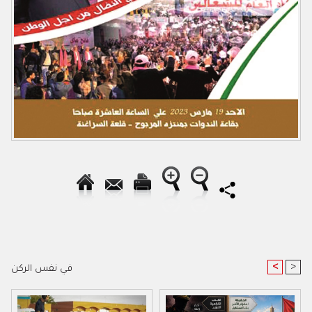
<
>
في نفس الركن