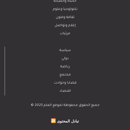
الحياة والصحة
تكنولوجيا وعلوم
ﺛﻘﺎﻓﺔ وﻓﻧون
إعلام وتواصل
مرئيات
سياسة
دولي
رياضة
مجتمع
قضايا وحوادث
اقتصاد
© 2023 جميع الحقوق محفوظة لموقع العلم
تبادل المحتوى