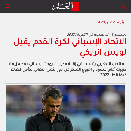
الرئيسية
>
رياضة
2022 ديسمبر 8 - تم تعديله في [التاريخ]
الاتحاد الإسباني لكرة القدم يقيل
لويس انريكي
المنتخب المغربي يتسبب في إقالة مدرب "لاروخا" الإسباني بعد هزيمة
كتيبته أمام الأسود وااخروج المبكر من دور الثمن النهائي لكأس العالم
فيفا قطر 2022