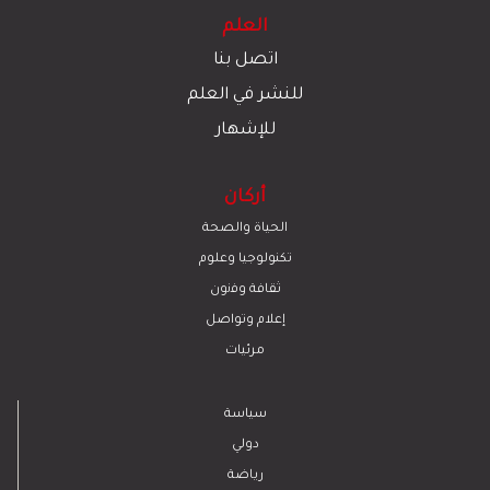
العلم
اتصل بنا
للنشر في العلم
للإشهار
أركان
الحياة والصحة
تكنولوجيا وعلوم
ﺛﻘﺎﻓﺔ وﻓﻧون
إعلام وتواصل
مرئيات
سياسة
دولي
رياضة