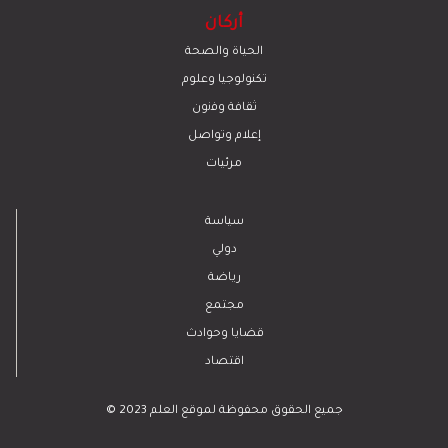
أركان
الحياة والصحة
تكنولوجيا وعلوم
ﺛﻘﺎﻓﺔ وﻓﻧون
إعلام وتواصل
مرئيات
سياسة
دولي
رياضة
مجتمع
قضايا وحوادث
اقتصاد
© 2023 جميع الحقوق محفوظة لموقع العلم