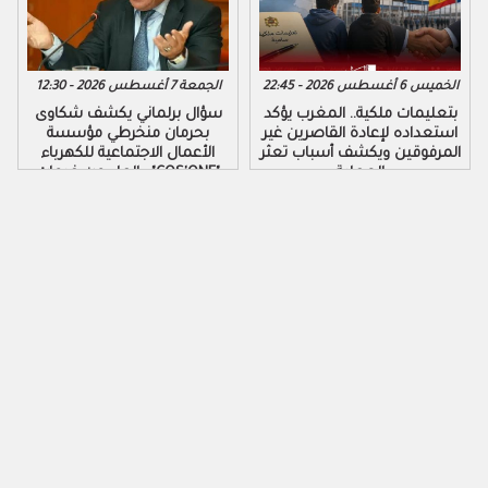
الخميس 6 أغسطس 2026 - 22:45
الجمعة 7 أغسطس 2026 - 12:30
بتعليمات ملكية.. المغرب يؤكد
سؤال برلماني يكشف شكاوى
استعداده لإعادة القاصرين غير
بحرمان منخرطي مؤسسة
المرفوقين ويكشف أسباب تعثر
الأعمال الاجتماعية للكهرباء
العملية
والماء من خدمات "COS'ONE"