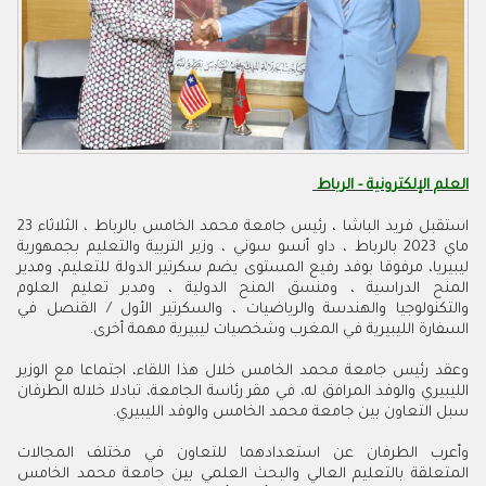
العلم الإلكترونية - الرباط
استقبل فريد الباشا ، رئيس جامعة محمد الخامس بالرباط ، الثلاثاء 23
ماي 2023 بالرباط ، داو أنسو سوني ، وزير التربية والتعليم بجمهورية
ليبيريا، مرفوقا بوفد رفيع المستوى يضم سكرتير الدولة للتعليم، ومدير
المنح الدراسية ، ومنسق المنح الدولية ، ومدير تعليم العلوم
والتكنولوجيا والهندسة والرياضيات ، والسكرتير الأول / القنصل في
السفارة الليبيرية في المغرب وشخصيات ليبيرية مهمة أخرى.
وعقد رئيس جامعة محمد الخامس خلال هذا اللقاء، اجتماعا مع الوزير
الليبيري والوفد المرافق له، في مقر رئاسة الجامعة، تبادلا خلاله الطرفان
سبل التعاون بين جامعة محمد الخامس والوفد الليبيري.
وأعرب الطرفان عن استعدادهما للتعاون في مختلف المجالات
المتعلقة بالتعليم العالي والبحث العلمي بين جامعة محمد الخامس