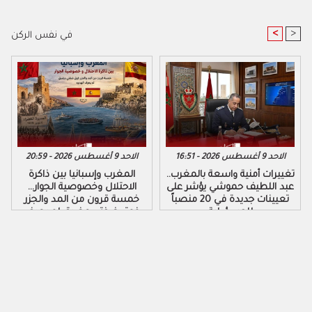
<
>
في نفس الركن
الاحد 9 أغسطس 2026 - 16:51
الاحد 9 أغسطس 2026 - 20:59
تغييرات أمنية واسعة بالمغرب..
المغرب وإسبانيا بين ذاكرة
عبد اللطيف حموشي يؤشر على
الاحتلال وخصوصية الجوار…
تعيينات جديدة في 20 منصباً
خمسة قرون من المد والجزر
للمسؤولية
فوق ضفتي مضيق لم يعرف
الهدوء