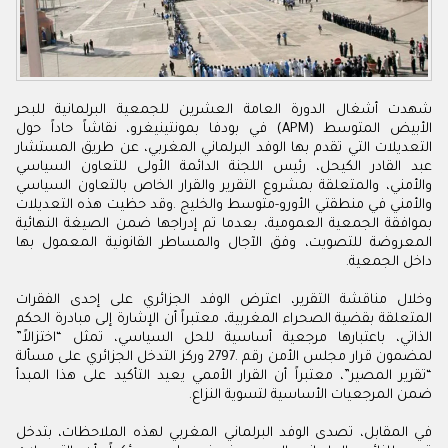
شهدت‭ ‬أشغال‭ ‬الدورة‭ ‬العامة‭ ‬العشرين‭ ‬للجمعية‭ ‬البرلمانية‭ ‬للبحر‭
‬داخل‭ ‬الجمعية‭.‬
‬ضمن‭ ‬المرجعيات‭ ‬الأساسية‭ ‬لتسوية‭ ‬النزاع‭.‬