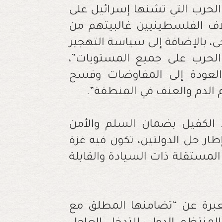
“الحرب التي تشنها إسرائيل على
اف الفلسطينيين غالبيتهم من
ى، بالإضافة إلى سياسة التهجير
 الحرب على جميع المستويات”،
والعودة إلى المفاوضات وفسح
م الدم والعنف في المنطقة”.
 الكفيل بضمان السلم والأمن
طار حل الدولتين، تكون فيه غزة
المستقلة ذات السيادة والقابلة
 معبرة عن “تضامنها المطلق مع