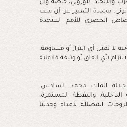
ب والاتحاد الأوروبي، خاصة وأن
نوني، مجددة التعبير عن أن ملف
تصاص الحصري للأمم المتحدة
ة لا تقبل أي ابتزاز أو مساومة،
تزام بأي اتفاق أو وثيقة قانونية
 جلالة الملك محمد السادس،
الداخلية، واليقظة المستمرة،
وحات المضللة لأعداء وحدتنا