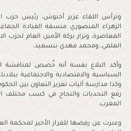
وترأس اللقاء عزيز أخنوش، رئيس حزب الت
الزهراء المنصوري منسقة القيادة الجماعية
المعاصرة، ونزار بركة الأمين العام لحزب ا
العلمي، ومحمد مهدي بنسعيد.
وأكد البلاغ نفسه أنه خُصص لمناقشة ا
السياسية والاقتصادية والاجتماعية ببلادنا
وكذا مدارسة آليات تعزيز التعاون بين الحكو
رفع التحديات والنجاح في كسب مختلف الر
المغرب.
وعبرت عن رفضها للقرار الأخير لمحكمة الع