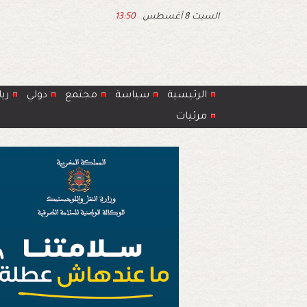
السبت 8 أغسطس
13:50
الرئيسية
سياسة
مجتمع
دولي
ري
مرئيات