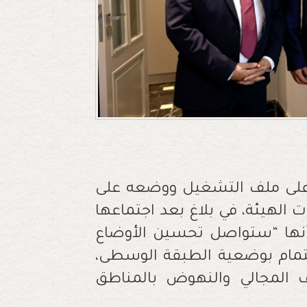
 على ملف التشغيل ووضعه على
ت الهيئة، في بلاغ بعد اجتماعها
 عقدته أمس الأربعاء 9 أكتوبر 2024، أنها “ستواصل تحسين الأوضاع
هتمام بوضعية الطبقة الوسطى،
 المجالي والنهوض بالمناطق