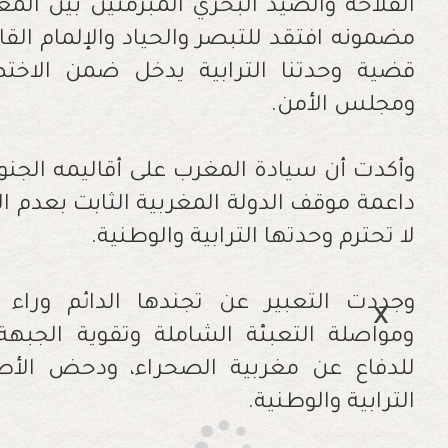
الفلاحة والصيد البحري المبرمتين بين المغر
مضمونه افتقد للتبصر والحياد والإلمام القا
قضية وحدتنا الترابية يدخل ضمن الاخ
ومجلس الأمن.
وأكدت أن سيادة المغرب على أقاليمه الجنوبي
داعمة موقف الدولة المغربية الثابت بعدم الال
لا تحترم وحدتها الترابية والوطنية.
وجددت التعبير عن تجندها الدائم وراء
ومواصلة التعبئة الشاملة وتقوية الجبهة 
للدفاع عن مغربية الصحراء، ودحض الأطر
الترابية والوطنية.