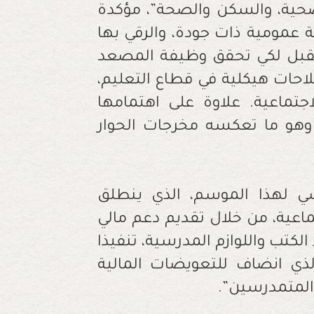
صحية، والسكن والصحة”، مؤكدة
عمومية ذات جودة، والرقي بها
تقبل لكي تحقق وظيفة المصعد
صلاحات هيكلية في قطاع التعليم،
لاجتماعية. علاوة على اهتمامها
، وهو ما تعكسه مخرجات الحوار
سي لهذا الموسم، الذي ينطلق
اعية، من خلال تقديم دعم مالي
لكتب واللوازم المدرسية، تنفيذا
لذي انضاف للتعويضات المالية
المتمدرسين”.