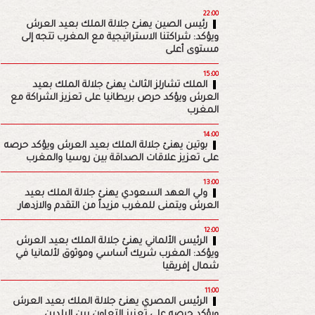
22:00
رئيس الصين يهنئ جلالة الملك بعيد العرش
ويؤكد: شراكتنا الاستراتيجية مع المغرب تتجه إلى
مستوى أعلى
15:00
الملك تشارلز الثالث يهنئ جلالة الملك بعيد
العرش ويؤكد حرص بريطانيا على تعزيز الشراكة مع
المغرب
14:00
بوتين يهنئ جلالة الملك بعيد العرش ويؤكد حرصه
على تعزيز علاقات الصداقة بين روسيا والمغرب
13:00
ولي العهد السعودي يهنئ جلالة الملك بعيد
العرش ويتمنى للمغرب مزيداً من التقدم والازدهار
12:00
الرئيس الألماني يهنئ جلالة الملك بعيد العرش
ويؤكد: المغرب شريك أساسي وموثوق لألمانيا في
شمال إفريقيا
11:00
الرئيس المصري يهنئ جلالة الملك بعيد العرش
ويؤكد حرصه على تعزيز التعاون بين البلدين