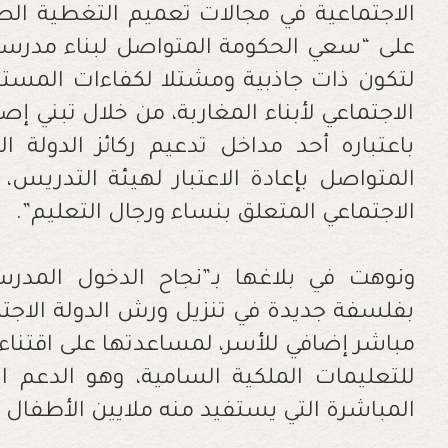
الاجتماعية في مجالات تعميم التغطية ال
على “سعي الحكومة المتواصل لبناء مدرسة 
لتكون ذات جاذبية ومشتلا لكفاءات المس
الاجتماعي لأبناء المغاربة، من خلال تبني إ
باعتباره أحد مداخل تدعيم ركائز الدولة ا
المتواصل بإعادة الاعتبار لهيئة التدريس
الاجتماعي المتعلق بنساء ورجال التعليم”.
ونوهت في بلاغها بـ”نجاح الدخول المدر
بفلسفة جديدة في تنزيل ورش الدولة الاجتم
مباشر إضافي للأسر، لمساعدتها على اقتناء ا
للتعليمات الملكية السامية، وهو الدعم ا
المباشرة التي يستفيد منه ملايين الأطفال 