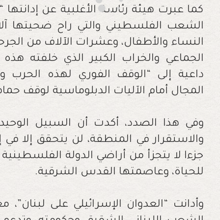
كما عبرت هيئة رئاسة الأغلبية عن إدانتها 
الشعب الفلسطيني والتي راح ضحيتها آل
النساء والأطفال، وعشرات الآلاف من الجرح
الجماعي والخراب الكبير الذي خلفته هذه
داعية إلى “الوقف الفوري لهذه الحرب 
المجال أمام الآليات الدبلوماسية لوقف حما
وفي هذا الصدد، أكدت أن السبيل الوحيد
والاستقرار في المنطقة، لن يتحقق إلا في إ
جزءا لا يتجزأ من أراضي الدولة الفلسطينية 
للحياة، وعاصمتها القدس الشرقية.
وأدانت “العدوان الإسرائيلي على لبنان”،