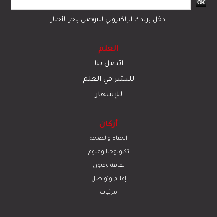
أدخل بريدك الإلكتروني للتوصل بآخر الأخبار
العلم
اتصل بنا
للنشر في العلم
للإشهار
أركان
الحياة والصحة
تكنولوجيا وعلوم
ﺛﻘﺎﻓﺔ وﻓﻧون
إعلام وتواصل
مرئيات