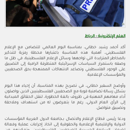
العلم الإلكترونية - الرباط
أكد أحمد رشيد خطابي، بمناسبة اليوم العالمي للتضامن مع الإعلام
الفلسطيني، أهمية هذه المناسبة باعتبارها محطة رمزية للتذكير
بالمخاطر المتزايدة التي تواجهها وسائل الإعلام الفلسطينية، في ظل ما
وصفه باستمرار السياسات الإسرائيلية المتطرفة الرامية إلى التضييق
على الوجود الفلسطيني وتصاعد الانتهاكات الممنهجة بحق الصحفيين
والمؤسسات الإعلامية.
وأوضح السفير خطابي، في تصريح بهذه المناسبة، أن إحياء هذا اليوم
يشكل رسالة تضامنية قوية مع الصحفيين الفلسطينيين الذين يواصلون
أداء مهامهم المهنية في ظروف بالغة الخطورة، لنقل الحقائق الميدانية
إلى الرأي العام الدولي، رغم ما يتعرضون له من استهداف وملاحقة
وتضييق متواصل.
ودعا رئيس قطاع الإعلام والاتصال بـجامعة الدول العربية المؤسسات
الدولية والإقليمية الإعلامية والحقوقية إلى اتخاذ إجراءات عملية وفعالة