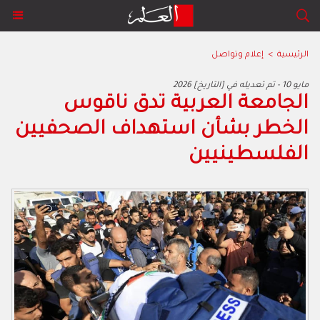
الرئيسية
>
إعلام وتواصل
2026 مايو 10 - تم تعديله في [التاريخ]
الجامعة العربية تدق ناقوس
الخطر بشأن استهداف الصحفيين
الفلسطينيين