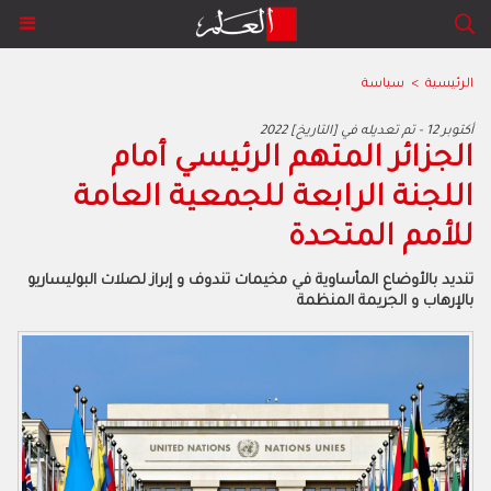
الرئيسية
>
سياسة
2022 أكتوبر 12 - تم تعديله في [التاريخ]
‬للأمم‭ ‬المتحدة‭
‬بالإرهاب‭ ‬و‭ ‬الجريمة‭ ‬المنظمة