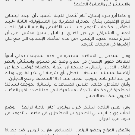
‬والاستشرافي‭ ‬والمبادرة‭ ‬الحكيمة
‬أراضيها‭ ‬في‭ ‬مخيمات‭ ‬تندوف‭.‬
‬في‭ ‬تحد‭ ‬لالتزاماتها‭ ‬بموجب‭ ‬اتفاقية‭ ‬سنة‭ ‬1951‭ ‬المتعلقة‭ ‬بوضع‭ ‬اللاجئين‭ .‬
‬الأوروبي‭ ‬لمكافحة‭ ‬الاحتيال‭.‬
‬جنوب‭ ‬غرب‭ ‬الجزائر‭.‬