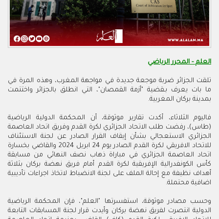
العلم - المحرر الرياضي
تلقت الجزائر ضربة موجعة جديدة في مواجهة المغرب، وهذه المرة في
ما بات يعرف بـقضية "أزمة القمصان"، التي انطلق بالجزائر واختتمت
بمدينة بركان المغربية.
فاليوم الثلاثاء، أكدت تقارير موثوقة، أن المحكمة الدولية الرياضية
(طاس)، رفضت طلب الاتحاد الجزائري لكرة القدم وفريق اتحاد العاصمة
الجزائري الاستعجالي بشأن إيقاف القرار الصادر عن لجنة الاستئناف
للاتحاد الافريقي لكرة القدم الصادر يوم 24 ابريل 2024 والقاضي بخسارة
اتحاد العاصمة الجزائري في مباراة ذهاب نصف النهائي من مسابقة
كأس الكونفدرالية الإفريقية لكرة القدم أمام فريق نهضة بركان بثلاثة
أهداف نظيفة مع إحالة الملف على لجنة الانضباط لاتخاذ اجراءات تأديبية
اضافية محتملة.
وحسب مصادر موثوقة، استفسرتها "العلم"، فإن المحكمة الرياضية
الدولية انتصرت لفريق نهضة بركان وأيدت قرار لجنة المسابقات التابعة