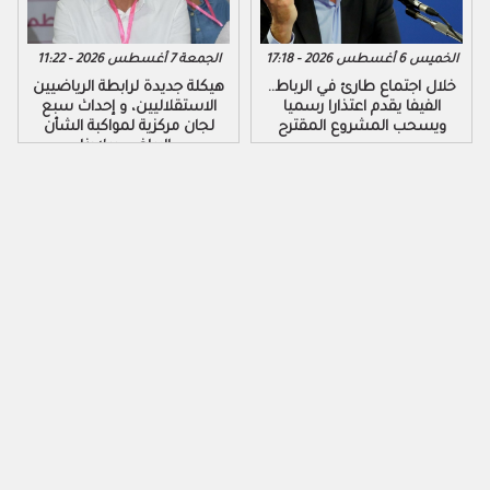
الخميس 6 أغسطس 2026 - 17:18
الجمعة 7 أغسطس 2026 - 11:22
خلال اجتماع طارئ في الرباط..
هيكلة جديدة لرابطة الرياضيين
الفيفا يقدم اعتذارا رسميا
الاستقلاليين، و إحداث سبع
ويسحب المشروع المقترح
لجان مركزية لمواكبة الشأن
الرياضي ببلادنا..