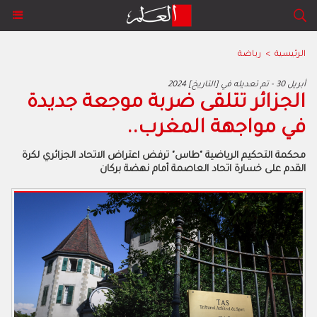
الرئيسية
>
رياضة
2024 أبريل 30 - تم تعديله في [التاريخ]
الجزائر تتلقى ضربة موجعة جديدة
في مواجهة المغرب..
محكمة التحكيم الرياضية "طاس" ترفض اعتراض الاتحاد الجزائري لكرة
القدم على خسارة اتحاد العاصمة أمام نهضة بركان