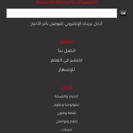
الاشتراك بالرسالة الاخبارية
أدخل بريدك الإلكتروني للتوصل بآخر الأخبار
العلم
اتصل بنا
للنشر في العلم
للإشهار
أركان
الحياة والصحة
تكنولوجيا وعلوم
ﺛﻘﺎﻓﺔ وﻓﻧون
إعلام وتواصل
مرئيات