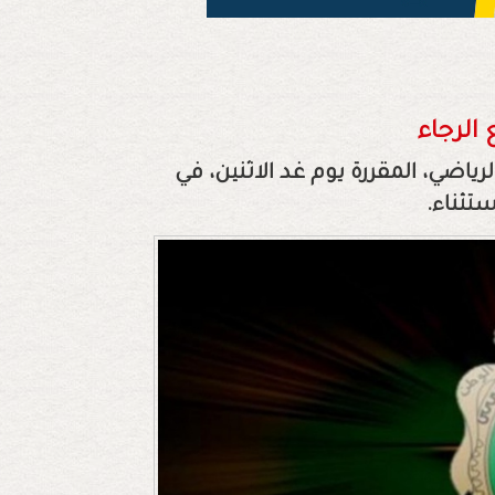
الرجاء
لرياضي، المقررة يوم غد الاثنين، في
تثناء.