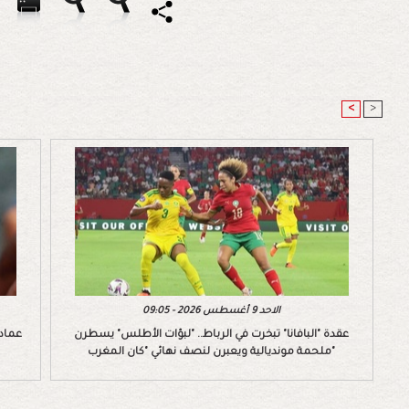
<
>
الاحد 9 أغسطس 2026 - 09:05
عقدة "البافانا" تبخرت في الرباط.. "لبؤات الأطلس" يسطرن
عماد 
ملحمة مونديالية ويعبرن لنصف نهائي "كان المغرب"