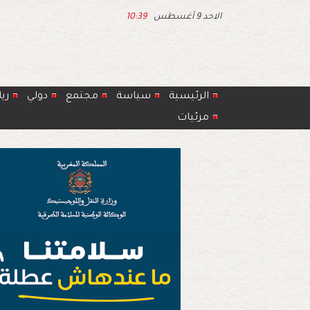
الاحد 9 أغسطس
10:39
الرئيسية
سياسة
مجتمع
دولي
ري
مرئيات