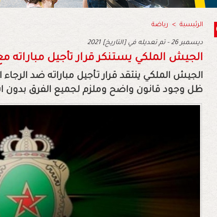
الرئيسية
>
رياضة
2021 ديسمبر 26 - تم تعديله في [التاريخ]
الجيش الملكي يستنكر قرار تأجيل مباراته مع 
الجيش الملكي ينتقد قرار تأجيل مباراته ضد الرجاء ا
ظل وجود قانون واضح وملزم لجميع الفرق بدون اس