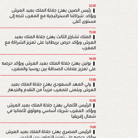
22:00
رئيس الصين يهنئ جلالة الملك بعيد العرش
ويؤكد: شراكتنا الاستراتيجية مع المغرب تتجه إلى
مستوى أعلى
15:00
الملك تشارلز الثالث يهنئ جلالة الملك بعيد
العرش ويؤكد حرص بريطانيا على تعزيز الشراكة مع
المغرب
14:00
بوتين يهنئ جلالة الملك بعيد العرش ويؤكد حرصه
على تعزيز علاقات الصداقة بين روسيا والمغرب
13:00
ولي العهد السعودي يهنئ جلالة الملك بعيد
العرش ويتمنى للمغرب مزيداً من التقدم والازدهار
12:00
الرئيس الألماني يهنئ جلالة الملك بعيد العرش
ويؤكد: المغرب شريك أساسي وموثوق لألمانيا في
شمال إفريقيا
11:00
الرئيس المصري يهنئ جلالة الملك بعيد العرش
ويؤكد حرصه على تعزيز التعاون بين البلدين