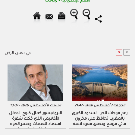
العلم الإلكترونية – وكالات
<
>
في نفس الركن
الجمعة 7 أغسطس 2026 - 21:47
السبت 8 أغسطس 2026 - 13:07
رغم موجات الحر.. السدود الكبرى
البروفيسور كمال كلوج: العقل
بالمغرب تحافظ على مخزون
الأكاديمي الذي فكك شفرة
مائي مرتفع وتحقق قفزة لافتة
اقتصاد الخدمات وجسر الهوة
بين ضفتي المتوسط