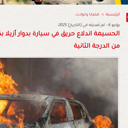
الرئيسية
>
قضايا وحوادث
2025 يوليو 6 - تم تعديله في [التاريخ]
الحسيمة اندلاع حريق في سيارة بدوار أزيلا
من الدرجة الثانية