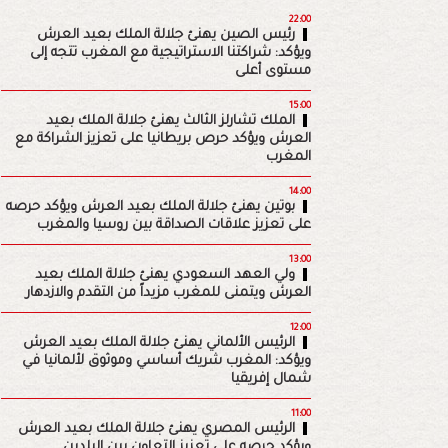
22:00
رئيس الصين يهنئ جلالة الملك بعيد العرش
ويؤكد: شراكتنا الاستراتيجية مع المغرب تتجه إلى
مستوى أعلى
15:00
الملك تشارلز الثالث يهنئ جلالة الملك بعيد
العرش ويؤكد حرص بريطانيا على تعزيز الشراكة مع
المغرب
14:00
بوتين يهنئ جلالة الملك بعيد العرش ويؤكد حرصه
على تعزيز علاقات الصداقة بين روسيا والمغرب
13:00
ولي العهد السعودي يهنئ جلالة الملك بعيد
العرش ويتمنى للمغرب مزيداً من التقدم والازدهار
12:00
الرئيس الألماني يهنئ جلالة الملك بعيد العرش
ويؤكد: المغرب شريك أساسي وموثوق لألمانيا في
شمال إفريقيا
11:00
الرئيس المصري يهنئ جلالة الملك بعيد العرش
ويؤكد حرصه على تعزيز التعاون بين البلدين