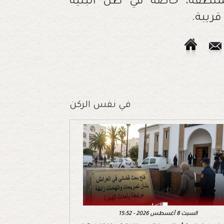
المنطقة، خاصة في ظل البنية
قريبة.
في نفس الركن
السبت 8 أغسطس 2026 - 15:52