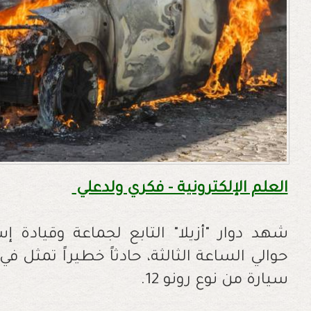
العلم الإلكترونية - فكري ولدعلي
شهد دوار "أزيلا" التابع لجماعة وقيادة إ
حوالي الساعة الثالثة، حادثاً خطيراً تمثل ف
سيارة من نوع رونو 12.