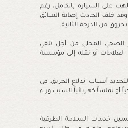
ب على السيارة بالكامل، رغم
 وقد خلف الحادث إصابة السائق
ز الصحي المحلي من أجل تلقي
 العلاجات أو نقله إلى مؤسسة
تحديد أسباب اندلاع الحريق، في
 أو تماساً كهربائياً السبب وراء
حسين خدمات السلامة الطرقية