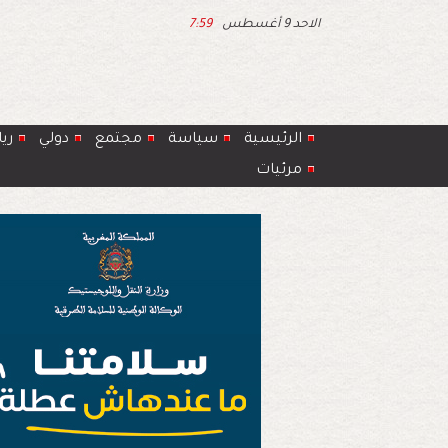
الاحد 9 أغسطس
7:59
الرئيسية
سياسة
مجتمع
دولي
ري
مرئيات