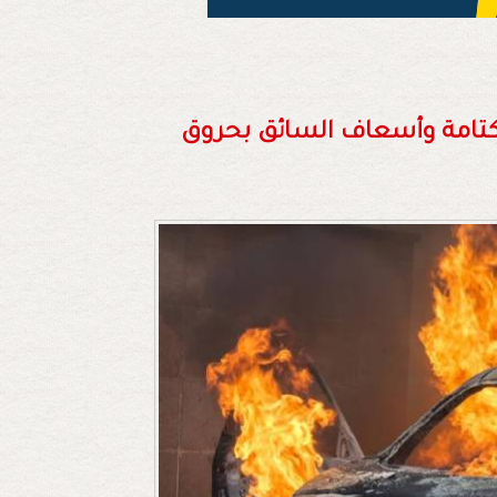
 بكتامة وأسعاف السائق بحروق