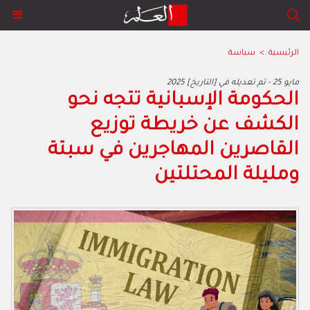
الرئيسية
>
سياسة
2025 مايو 25 - تم تعديله في [التاريخ]
الحكومة الإسبانية تتجه نحو
الكشف عن خريطة توزيع
القاصرين المهاجرين في سبتة
ومليلة المحتلتين