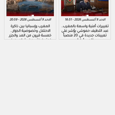
الاحد 9 أغسطس 2026 - 16:51
الاحد 9 أغسطس 2026 - 20:59
تغييرات أمنية واسعة بالمغرب..
المغرب وإسبانيا بين ذاكرة
عبد اللطيف حموشي يؤشر على
الاحتلال وخصوصية الجوار…
تعيينات جديدة في 20 منصباً
خمسة قرون من المد والجزر
للمسؤولية
فوق ضفتي مضيق لم يعرف
الهدوء