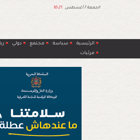
الجمعة 7 أغسطس
10:21
الرئيسية
سياسة
مجتمع
دولي
ري
مرئيات