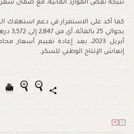
نتيجة نقص الموارد المائية، مع ضمان سعر ا
كما أكد على الاستمرار في دعم استهلاك السك
أبريل 2023، بعد إعادة تقييم أسعا
إنعاش الإنتاج الوطني للسكر.
<
>