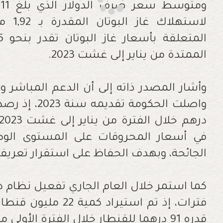
لاسته
الممتدة من يناير إلى غشت 2023.
وأشار المصدر ذاته إلى أن الدعم المباشر و
في أسعار المحروقات على المستوى الوط
الجائحة، وبهدف الحفاظ على استقرار تعريفة
كما استمر خلال العام الجاري تفعيل نظام دع
فترات، إذ تم استيراد
قدره 91 درهما للقنطار خلال الفترة الأولى من يناير إلى ماي.