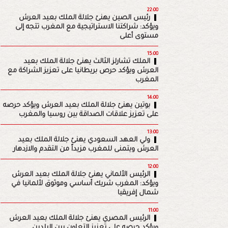
22:00
رئيس الصين يهنئ جلالة الملك بعيد العرش
ويؤكد: شراكتنا الاستراتيجية مع المغرب تتجه إلى
مستوى أعلى
15:00
الملك تشارلز الثالث يهنئ جلالة الملك بعيد
العرش ويؤكد حرص بريطانيا على تعزيز الشراكة مع
المغرب
14:00
بوتين يهنئ جلالة الملك بعيد العرش ويؤكد حرصه
على تعزيز علاقات الصداقة بين روسيا والمغرب
13:00
ولي العهد السعودي يهنئ جلالة الملك بعيد
العرش ويتمنى للمغرب مزيداً من التقدم والازدهار
12:00
الرئيس الألماني يهنئ جلالة الملك بعيد العرش
ويؤكد: المغرب شريك أساسي وموثوق لألمانيا في
شمال إفريقيا
11:00
الرئيس المصري يهنئ جلالة الملك بعيد العرش
ويؤكد حرصه على تعزيز التعاون بين البلدين