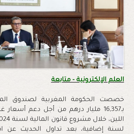
العلم الإلكترونية - متابعة
خصصت الحكومة المغربية لصندوق المقا
بـ16,357 مليار درهم من أجل دعم أسعار
لسنة إضافية، بعد تداول الحديث عن اق