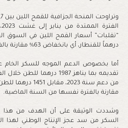
ال
درهماً للقنطار، أي بانخفاض 63% مقارنة بالفترة نفسها من العام الماضي.
أما بخصوص الدعم الموجه للسكر الخام عن
تقديمه بما يناهز 1987 درهما 
مقارنة بالفترة نفسها من السنة الماضية.
وشددت الوثيقة على أن الهدف من هذا ا
السكر من سد عجز الإنتاج الوطني لهذا ال