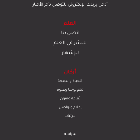
أدخل بريدك الإلكتروني للتوصل بآخر الأخبار
العلم
اتصل بنا
للنشر في العلم
للإشهار
أركان
الحياة والصحة
تكنولوجيا وعلوم
ﺛﻘﺎﻓﺔ وﻓﻧون
إعلام وتواصل
مرئيات
سياسة