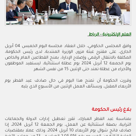
العلم الإلكترونية - الرباط
وافق المجلس الحكومي، خلال انعقاد مجلسه اليوم الخميس 04 أبريل
الجاري، على مقترح غيثة مزور، الوزيرة المنتدبة، لدى رئيس الحكومة،
المكلفة بالانتقال الرقمي وإصلاح الإدارة، بمنح القطاعين العام والخاص
يوم الجمعة 12 أبريل 2024 يوم عطلة استثنائية، ليستفيد الموظفون
والأجراء من عطلة تمتد حتى الإثنين 15 من نفس الشهر.
وقررت الحكومة أن تمنح هذا اليوم في حال صادف عيد الفطر يوم
الأربعاء المقبل، ويستأنف العمل الإثنين من الأسبوع الذي يليه.
بلاغ رئيس الحكومة
بمناسبة عيد الفطر المبارك، تقرر تعطيل إدارات الدولة والجماعات
الترابية، بصفة استثنائية عن العمل، يوم الجمعة 12 أبريل 2024، إذا
صادف فاتح شوال يوم الأربعاء 10 أبريل 2024، وذلك عملا بمقتضيات