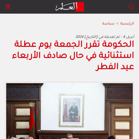
الرئيسية
>
سياسة
2024 أبريل 4 - تم تعديله في [التاريخ]
الحكومة تقرر الجمعة يوم عطلة
استثنائية في حال صادف الأربعاء
عيد الفطر