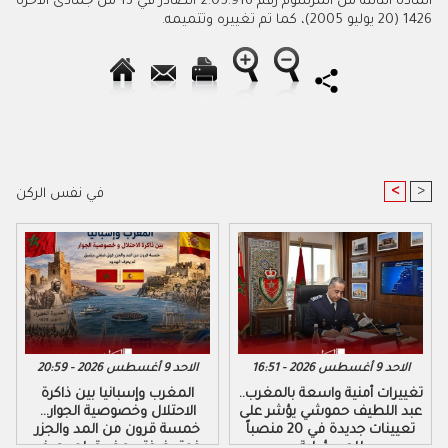
المادة الثالثة من المرسوم رقم 2.05.916 الصادر في 13 من جمادى الآخرة
1426 (20 يوليو 2005)، كما تم تغييره وتتميمه.
<
>
في نفس الركن
الاحد 9 أغسطس 2026 - 16:51
الاحد 9 أغسطس 2026 - 20:59
تغييرات أمنية واسعة بالمغرب..
المغرب وإسبانيا بين ذاكرة
عبد اللطيف حموشي يؤشر على
الاحتلال وخصوصية الجوار…
تعيينات جديدة في 20 منصباً
خمسة قرون من المد والجزر