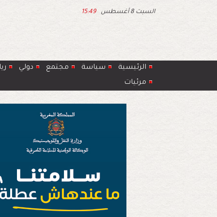
السبت 8 أغسطس
15:49
الرئيسية
سياسة
مجتمع
دولي
ري
مرئيات