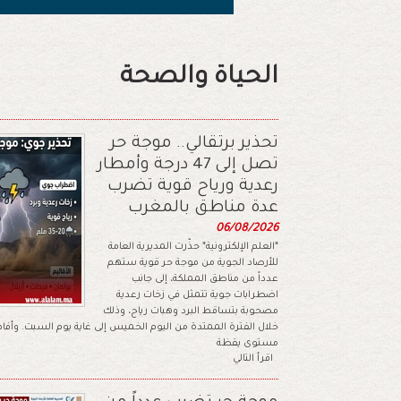
الحياة والصحة
تحذير برتقالي.. موجة حر
تصل إلى 47 درجة وأمطار
رعدية ورياح قوية تضرب
عدة مناطق بالمغرب
06/08/2026
*العلم الإلكترونية* حذّرت المديرية العامة
للأرصاد الجوية من موجة حر قوية ستهم
عدداً من مناطق المملكة، إلى جانب
اضطرابات جوية تتمثل في زخات رعدية
مصحوبة بتساقط البرد وهبات رياح، وذلك
خلال الفترة الممتدة من اليوم الخميس إلى غاية يوم السبت. وأفاد
مستوى يقظة
اقرأ التالي