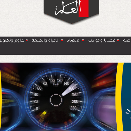
اضة
قضايا وحوادث
اﻗﺗﺻﺎد
الحياة والصحة
ﻋﻠوم وتكنولو