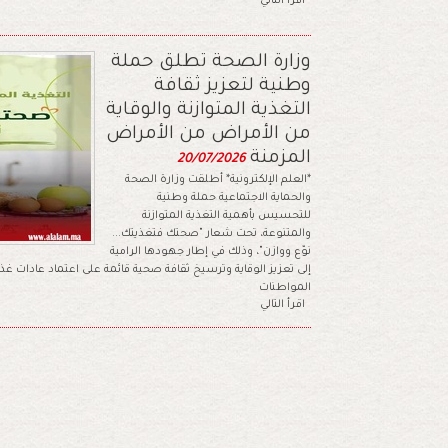
اقرأ التالي
وزارة الصحة تطلق حملة
وطنية لتعزيز ثقافة
التغذية المتوازنة والوقاية
من الأمراض من الأمراض
المزمنة
20/07/2026
*العلم الإلكترونية* أطلقت وزارة الصحة
والحماية الاجتماعية حملة وطنية
للتحسيس بأهمية التغذية المتوازنة
والمتنوعة، تحت شعار "صحتك فتغذيتك...
نوّع ووازن"، وذلك في إطار جهودها الرامية
إلى تعزيز الوقاية وترسيخ ثقافة صحية قائمة على اعتماد عادات غ
المواطنات
اقرأ التالي