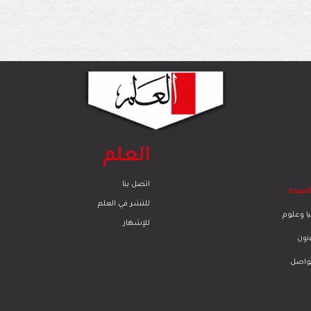
العلم
اتصل بنا
والصحة
للنشر في العلم
ا وعلوم
للإشهار
ﻧون
تواصل