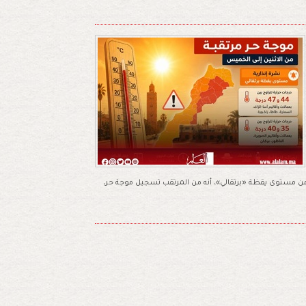
 من مستوى يقظة «برتقالي»، أنه من المرتقب تسجيل موجة حر،