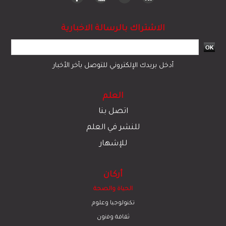
الاشتراك بالرسالة الاخبارية
أدخل بريدك الإلكتروني للتوصل بآخر الأخبار
العلم
اتصل بنا
للنشر في العلم
للإشهار
أركان
الحياة والصحة
تكنولوجيا وعلوم
ﺛﻘﺎﻓﺔ وﻓﻧون