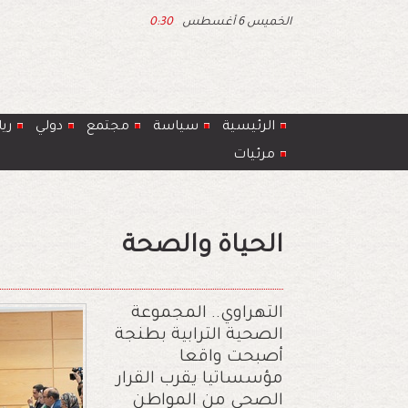
الخميس 6 أغسطس
0:30
الرئيسية
سياسة
مجتمع
دولي
ري
مرئيات
الحياة والصحة
التهراوي.. المجموعة
الصحية الترابية بطنجة
أصبحت واقعا
مؤسساتيا يقرب القرار
الصحي من المواطن