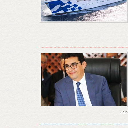
كلمته