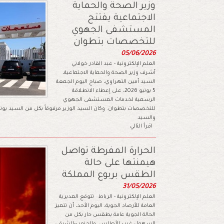
وزير الصحة والحماية
الاجتماعية يفتتح
المستشفى الجهوي
للتخصصات بتطوان
05/06/2026
العلم الإلكترونية - عبد القادر خولاني
أشرف وزير الصحة والحماية الاجتماعية،
السيد أمين التهراوي، صباح اليوم الجمعة
5 يونيو 2026، على إعطاء الانطلاقة
الرسمية لخدمات المستشفى الجهوي
للتخصصات بتطوان. وكان السيد الوزير مرفوقاً بكل من السيد ي
والسيد
اقرأ التالي
الحرارة المفرطة تواصل
هيمنتها على حالة
الطقس بربوع المملكة
31/05/2026
العلم الإلكترونية - الرباط تتوقع المديرية
العامة للأرصاد الجوية، اليوم الأحد، أن تتميز
الحالة الجوية عامة بطقس حار بكل من