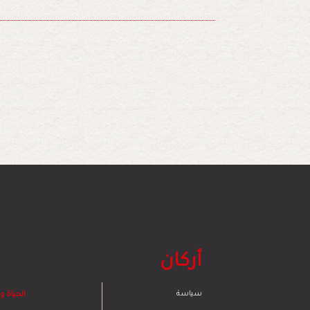
أركان
سياسة
الحياة 