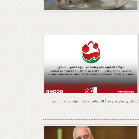
الموظفين وتكريس مبدأ الشفافية داخل المؤسسة. وأوضح