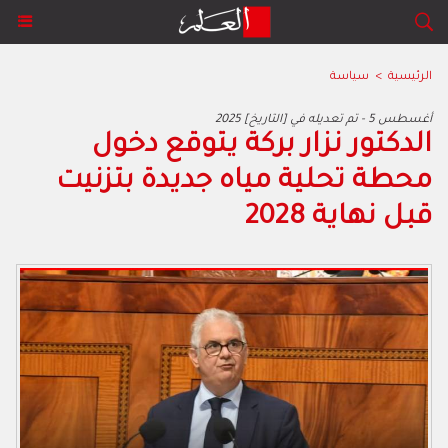
الرئيسية
>
سياسة
2025 أغسطس 5 - تم تعديله في [التاريخ]
الدكتور نزار بركة يتوقع دخول
محطة تحلية مياه جديدة بتزنيت
قبل نهاية 2028