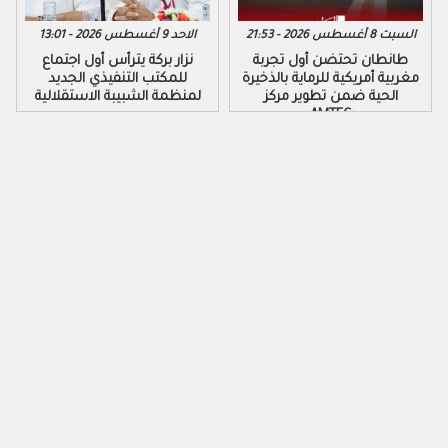
السبت 8 أغسطس 2026 - 21:53
الاحد 9 أغسطس 2026 - 13:01
طانطان تحتضن أول تجربة
نزار بركة يترأس أول اجتماع
مغربية أمريكية للرماية بالذخيرة
للمكتب التنفيذي الجديد
الحية ضمن تطوير مركز
لمنظمة الشبيبة الاستقلالية
«AMTEC»