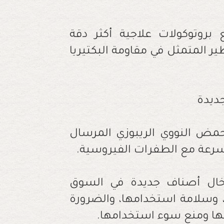
بروتوكولات علاجية أكثر دقة
ر المتمثل في مقاومة البكتيريا
جديدة
مض النووي الريبوزي المرسال
بسرعة مع الطفرات الفيروسية.
إدخال أصناف جديدة في السوق
 وسلامة استخدامها، والضرورة
ها ومنع سوء استخدامها.