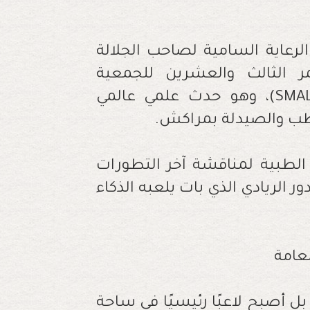
ي 19 أبريل 2025 – تحت الرعاية السامية لصاحب الجلالة
 الثالث والعشرين للجمعية
المغربية لمكافحة الأمراض المعدية (SMALMI)، وهو حدث علمي عالمي
لطب والصيدلة بمراكش.
الطبية لمناقشة آخر التطورات
ر الريادي الذي بات يلعبه الذكاء
عامة
ل أصبح لاعبًا رئيسيًا في ساحة