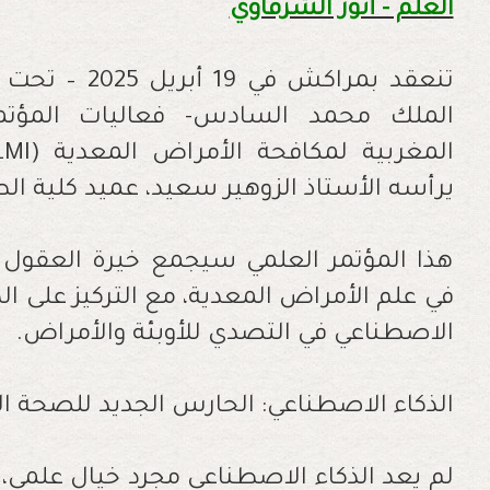
العلم - أنور الشرقاوي
تنعقد بمراكش ف
الملك محمد السادس- فعاليات المؤتمر
يرأسه الأستاذ الزوهير سعيد، عميد كلية ا
هذا المؤتمر العلمي سيجمع خيرة العقول 
في علم الأمراض المعدية، مع التركيز على الدو
الاصطناعي في التصدي للأوبئة والأمراض.
الذكاء الاصطناعي: الحارس الجديد للصحة ال
لم يعد الذكاء الاصطناعي مجرد خيال علمي، ب