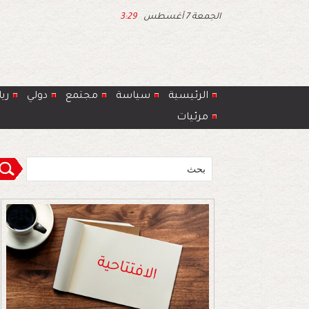
الجمعة 7 أغسطس
3:29
الرئيسية
سياسة
مجتمع
دولي
ري
مرئيات