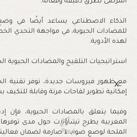
المرضى بطرق دقيقة وفعالة.
الذكاء الاصطناعي يساعد أيضًا في وضع 
للمضادات الحيوية، في مواجهة التحدي الخطي
لهذه الأدوية.
استراتيجيات التلقيح والمضادات الحيوية ال
مع ظهور فيروسات جديدة، توفر تقنية الح
إمكانية تطوير لقاحات مرنة وقابلة للتكيف 
وفيما يتعلق بالمضادات الحيوية، فإن 
المغربية يطرح تساؤلات حول مدى توفرها،
الملحة لوضع ضوابط صارمة لضمان فعاليت