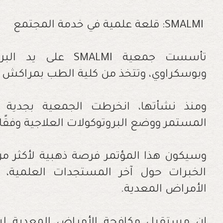
SMALMI: قلعة علمية في خدمة المجتمع
تأسست جمعية SMALMI
وبوسكراوي، وتتخذ من كلية الطب بمراكش مق
ومنذ نشأتها، انخرطت الجمعية بجدية في 
المستمر ووضع البروتوكولات العلاجية وفقًا 
الخبرات حول آخر المستجدات العلمية، 
الأمراض المعدية.
إن مستقبل مكافحة الأمراض المعدية لن 