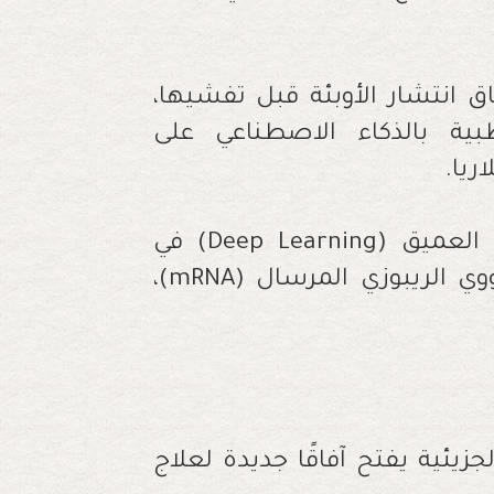
اق انتشار الأوبئة قبل تفشيها،
ية بالذكاء الاصطناعي على
يا.
في مجال تطوير العلاجات، ساهم التعلم العميق (Deep Learning) في
تسريع إنتاج اللقاحات بتقنية الحمض النووي الريبوزي المرسال (mRNA)،
جزيئية يفتح آفاقًا جديدة لعلاج