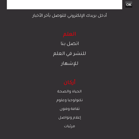
أدخل بريدك الإلكتروني للتوصل بآخر الأخبار
العلم
اتصل بنا
للنشر في العلم
للإشهار
أركان
الحياة والصحة
تكنولوجيا وعلوم
ﺛﻘﺎﻓﺔ وﻓﻧون
إعلام وتواصل
مرئيات