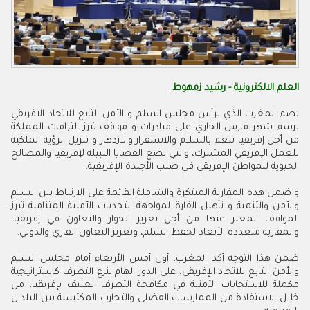
العلم الالكترونية - رشيد زمهوط
بصم المغرب الذي يرأس مجلس السلم و الأمن التابع للاتحاد الافريقي
برسم شهر مارس الجاري على مبادرات و مواقف تبرز التزامات المملكة
من أجل إفريقيا تنعم بالسلام والاستقرار والازدهار و تنزيل الرؤية الملكية
للعمل الإفريقي المشترك، والتي تضع القضايا النبيلة لإفريقيا والمصالح
الحيوية للمواطن الإفريقي في صلب الأجندة الإفريقية.
و ضمن هذه المقاربة المبتكرة والشاملة القائمة على الارتباط بين السلم
والأمن والتنمية و تأهيل القارة لمواجهة التحديات الأمنية المتنامية تبرز
المواقف المعبر عنها من أجل تعزيز الحوار والتعاون في إفريقيا،
والمقاربة متعددة الأبعاد لحفظ السلم، وتعزيز التعاون القاري والدولي.
ضمن هذا التوجه أكد المغرب، أول أمس الأربعاء أمام مجلس السلم
والأمن التابع للاتحاد الإفريقي، على الدور الهام لنزع التطرف كاستراتيجية
مكملة للاستجابات الأمنية في مكافحة التطرف العنيف بإفريقيا، من
خلال الاستفادة من الممارسات الفضلى والتجارب المكتسبة بين البلدان