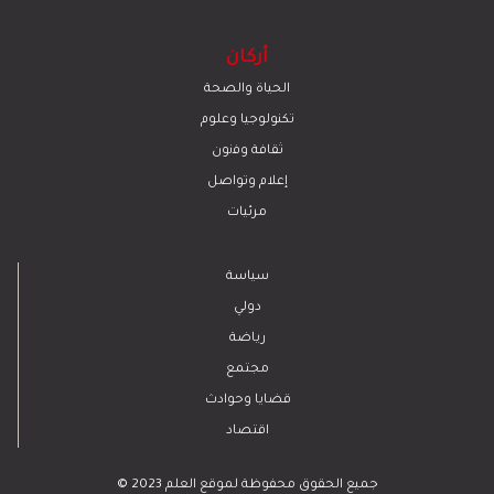
أركان
الحياة والصحة
تكنولوجيا وعلوم
ﺛﻘﺎﻓﺔ وﻓﻧون
إعلام وتواصل
مرئيات
سياسة
دولي
رياضة
مجتمع
قضايا وحوادث
اقتصاد
© 2023 جميع الحقوق محفوظة لموقع العلم