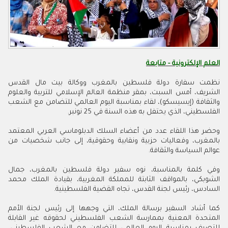
العلم الإلكترونية - متابعة
نظمت سفارة دولة فلسطين بالمغرب ووكالة بيت مال القدس
الشريف، أمس السبت، بمقر منظمة العالم الإسلامي للتربية والعلوم
والثقافة (إيسيسكو)، لقاء بمناسبة اليوم العالمي للتضامن مع الشعب
الفلسطيني، الذي يحتفل به هذه السنة في 25 نونبر.
وحضر هذا اللقاء عدد من أعضاء السلك الدبلوماسي العربي المعتمد
بالمغرب، وفعاليات حزبية ونقابية وحقوقية، إلى جانب شخصيات من
عوالم السياسة والثقافة.
وفي كلمة بالمناسبة، نوه سفير دولة فلسطين بالمغرب، جمال
الشوبكي، بالمواقف الثابتة للمملكة المغربية، بقيادة الملك محمد
السادس، رئيس لجنة القدس، تجاه القضية الفلسطينية.
كما أشاد السفير برسالة الملك، التي وجهها إلى رئيس لجنة الأمم
المتحدة المعنية بممارسة الشعب الفلسطيني لحقوقه غير القابلة