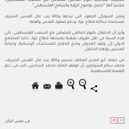
للتصرف بمناسبة اليوم العالمي للتضامن مع الشعب الفلسطيني،
معتبرا أنها “تحمل بوضوح الرؤية والبرنامج الفلسطيني”.
وثمن الشوبكي الجهود التي تبذلها وكالة بيت مال القدس الشريف
لمساعدة ساكنة قطاع غزة، ودعم صمود القدس وأهلها.
وأبرز أن الاحتفال باليوم العالمي للتضامن مع الشعب الفلسطيني، يأتي
هذه السنة في ظل ظروف صعبة يعيشها قطاع غزة، داعيا المجتمع
الدولي إلى وقف العدوان وفتح المعابر للمساعدات الإنسانية، وحماية
المدنيين وإنهاء الاحتلال.
من جهته، أبرز المدير المكلف بتسيير وكالة بيت مال القدس الشريف،
محمد سالم الشرقاوي، أن موقف الملك محمد السادس، ثابت في دعم
القضية الفلسطينية.
<
>
في نفس الركن