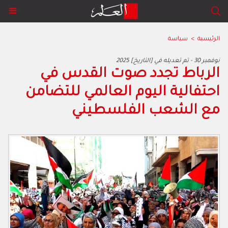
الرئيسية
>
سياسة
2025 نوفمبر 30 - تم تعديله في [التاريخ]
الرباط تجدد صوت القدس في
احتفالية اليوم العالمي للتضامن
مع الشعب الفلسطيني