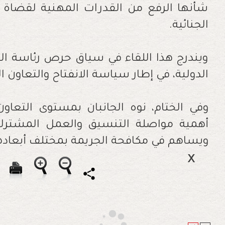
شأنها الرفع من القدرات المهنية لقضاة ال
الجنائية.
ويندرج هذا اللقاء في سياق حرص رئاسة الني
الدولية، في إطار سياسة الانفتاح والتعاون ا
وفي الختام، نوه الجانبان بمستوى التعاون 
أهمية مواصلة التنسيق والعمل المشترك ب
ويساهم في مكافحة الجريمة بمختلف أبعاده