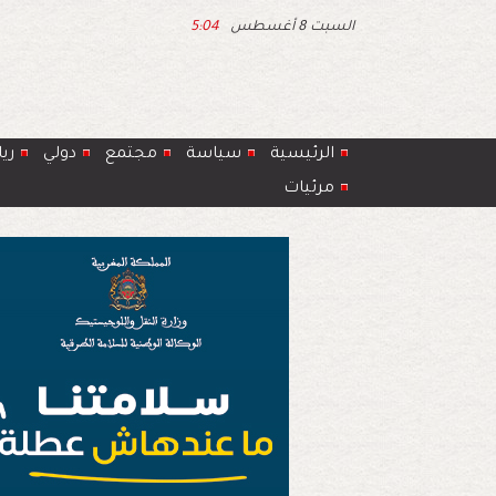
السبت 8 أغسطس
5:04
الرئيسية
سياسة
مجتمع
دولي
ري
مرئيات