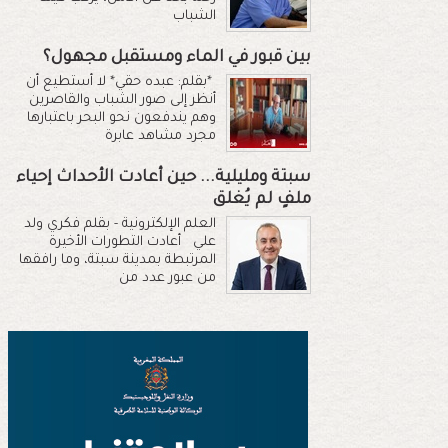
الشباب
بين قبور في الماء ومستقبل مجهول؟
*بقلم: عبده حقي* لا أستطيع أن
أنظر إلى صور الشباب والقاصرين
وهم يندفعون نحو البحر باعتبارها
مجرد مشاهد عابرة
سبتة ومليلية... حين أعادت الأحداث إحياء
ملفٍ لم يُغلق
العلم الإلكترونية - بقلم فكري ولد
علي أعادت التطورات الأخيرة
المرتبطة بمدينة سبتة، وما رافقها
من عبور عدد من