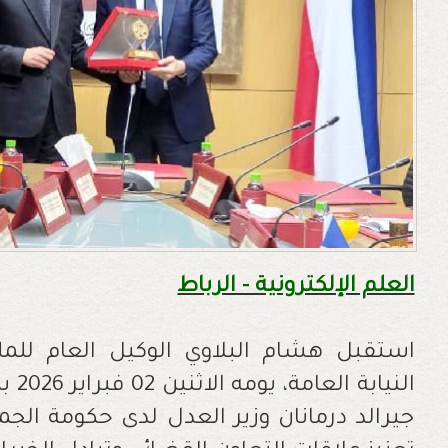
العلم الإلكترونية - الرباط
استقبل هشام البلاوي الوكيل العام ل
الني
جيرالد درمانان وزير العدل لدى حكومة الج