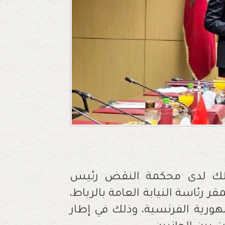
لملك لدى محكمة النقض رئيس
ابة العامة، يومه الاثنين 02 فبراير 2026 بمقر رئاسة النيابة العامة بالرباط،
مهورية الفرنسية، وذلك في إطار