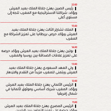
22:00
رئيس الصين يهنئ جلالة الملك بعيد العرش
ويؤكد: شراكتنا الاستراتيجية مع المغرب تتجه إلى
مستوى أعلى
15:00
الملك تشارلز الثالث يهنئ جلالة الملك بعيد
العرش ويؤكد حرص بريطانيا على تعزيز الشراكة مع
المغرب
14:00
بوتين يهنئ جلالة الملك بعيد العرش ويؤكد حرصه
على تعزيز علاقات الصداقة بين روسيا والمغرب
13:00
ولي العهد السعودي يهنئ جلالة الملك بعيد
العرش ويتمنى للمغرب مزيداً من التقدم والازدهار
12:00
الرئيس الألماني يهنئ جلالة الملك بعيد العرش
ويؤكد: المغرب شريك أساسي وموثوق لألمانيا في
شمال إفريقيا
11:00
الرئيس المصري يهنئ جلالة الملك بعيد العرش
ويؤكد حرصه على تعزيز التعاون بين البلدين