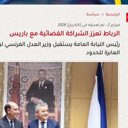
الرئيسية
>
سياسة
2026 فبراير 2 - تم تعديله في [التاريخ]
الرباط تعزز الشراكة القضائية مع باريس
رئيس النيابة العامة يستقبل وزير العدل الفرنسي ل
العابرة للحدود