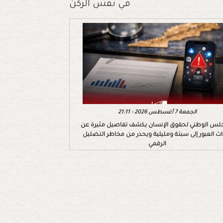
في نفس الركن
الجمعة 7 أغسطس 2026 - 21:11
لس الوطني لحقوق الإنسان يكشف تفاصيل مثيرة عن
اث العبور إلى سبتة ومليلية ويحذر من مخاطر التضليل
الرقمي