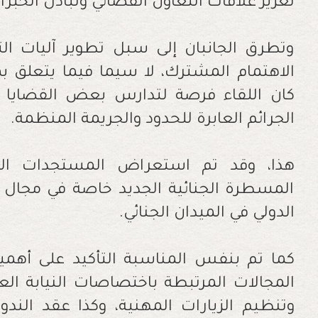
تعزيز علاقات التعاون القضائي وتبادل الخبرا
وتطرق الجانبان إلى سبل تطوير آليات الت
الاهتمام المشترك، لا سيما فيما يتعلق ب
كان اللقاء فرصة لتدارس بعض القضايا ذ
الجرائم العابرة للحدود والجريمة المنظمة.
هذا، وقد تم استعراض المستجدات التش
المسطرة الجنائية الجديد خاصة في مجال ت
الدولي في الميدان الجنائي.
كما تم بنفس المناسبة التأكيد على أهمي
المجالات المرتبطة باختصاصات النيابة الع
وتنظيم الزيارات المهنية، وكذا عقد الندو