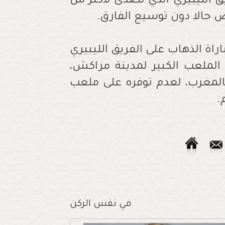
ق الليبيري الذي تصدى لأكثر من
رص حالا دون توسيع الفارق.
باراة الذهاب على الفريق الليبيري
الملعب الكبير لمدينة مراكش،
بالمغرب، لعدم توفره على ملعب
.
في نفس الركن