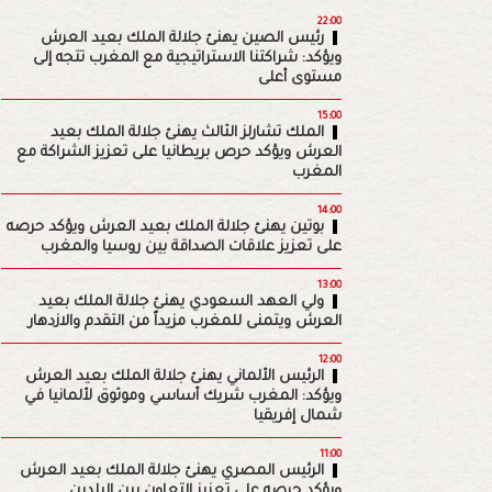
22:00
رئيس الصين يهنئ جلالة الملك بعيد العرش
ويؤكد: شراكتنا الاستراتيجية مع المغرب تتجه إلى
مستوى أعلى
15:00
الملك تشارلز الثالث يهنئ جلالة الملك بعيد
العرش ويؤكد حرص بريطانيا على تعزيز الشراكة مع
المغرب
14:00
بوتين يهنئ جلالة الملك بعيد العرش ويؤكد حرصه
على تعزيز علاقات الصداقة بين روسيا والمغرب
13:00
ولي العهد السعودي يهنئ جلالة الملك بعيد
العرش ويتمنى للمغرب مزيداً من التقدم والازدهار
12:00
الرئيس الألماني يهنئ جلالة الملك بعيد العرش
ويؤكد: المغرب شريك أساسي وموثوق لألمانيا في
شمال إفريقيا
11:00
الرئيس المصري يهنئ جلالة الملك بعيد العرش
ويؤكد حرصه على تعزيز التعاون بين البلدين