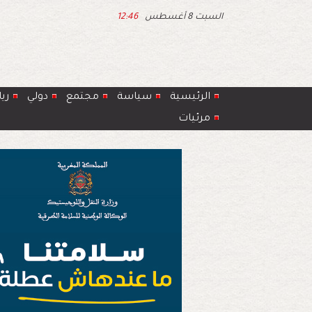
السبت 8 أغسطس
12:46
الرئيسية
سياسة
مجتمع
دولي
ري
مرئيات