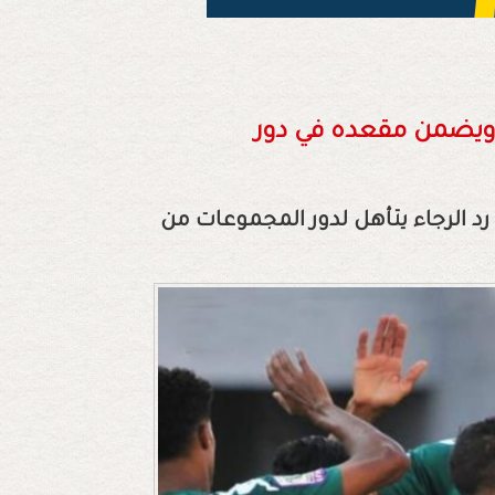
ري ويضمن مقعده في دور
رد الرجاء يتأهل لدور المجموعات من