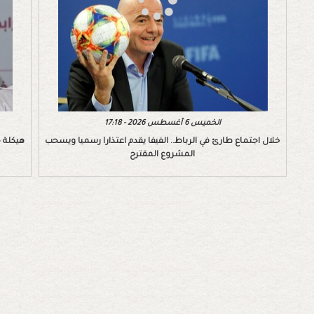
الخميس 6 أغسطس 2026 - 17:18
خلال اجتماع طارئ في الرباط.. الفيفا يقدم اعتذارا رسميا ويسحب
هيكلة ج
المشروع المقترح