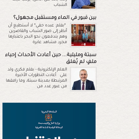
الشباب
بين قبور في الماء ومستقبل مجهول؟
*بقلم: عبده حقي* لا أستطيع أن
أنظر إلى صور الشباب والقاصرين
وهم يندفعون نحو البحر باعتبارها
مجرد مشاهد عابرة
سبتة ومليلية... حين أعادت الأحداث إحياء
ملفٍ لم يُغلق
العلم الإلكترونية - بقلم فكري ولد
علي أعادت التطورات الأخيرة
المرتبطة بمدينة سبتة، وما رافقها
من عبور عدد من