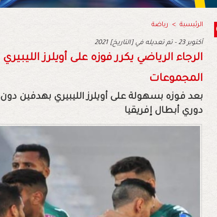
الرئيسية
>
رياضة
2021 أكتوبر 23 - تم تعديله في [التاريخ]
الرجاء الرياضي يكرر فوزه على أويلرز الليبي
المجموعات
بعد فوزه بسهولة على أويلرز الليبيري بهدفين دون 
دوري أبطال إفريقيا