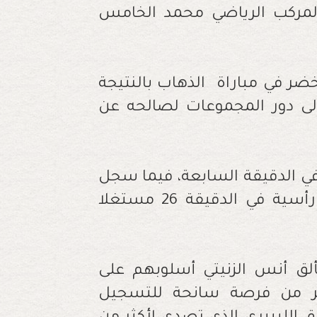
المركب الرياضي محمد الخامس
أخضر في مباراة الذهاب بالنتيجة
لى دور المجموعات لصالحه عن
ي الدقيقة السابعة، فيما سجل
الهدف الثاني للرجاء أسامة سوكحال من رأسية في الدقيقة 26 مستغلا
ألق أنس الزنيتي أسلوبهم على
ر من فرصة سانحة للتسجيل