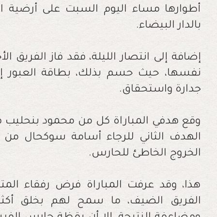
أطوارها مساء اليوم السبت على أرضية 
بالدار البيضاء.
إضافة إلى انتصار الليلة، فقد فاز الفريق ال
نفسها، حيث حسم بذلك، بطاقة العبور إ
جدارة واستحقاق.
وقع هدفي المباراة كل من محمود بنحليب ف
الخروج الخاطئ للحارس.
هذا، وقد عرفت المباراة فرض رفقاء المت
الفريق الضيف، ما سمح لهم بخلق أكث