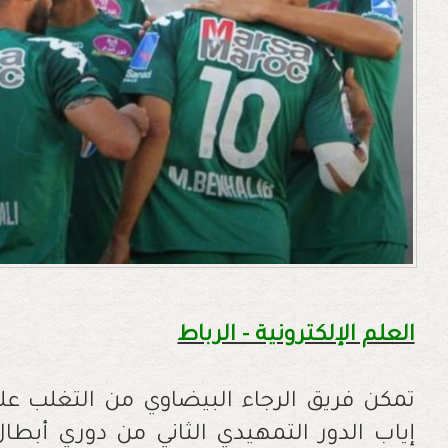
العلم الإلكترونية - الرباط
إياب الدور التمهيدي الثاني من دوري أبطال 