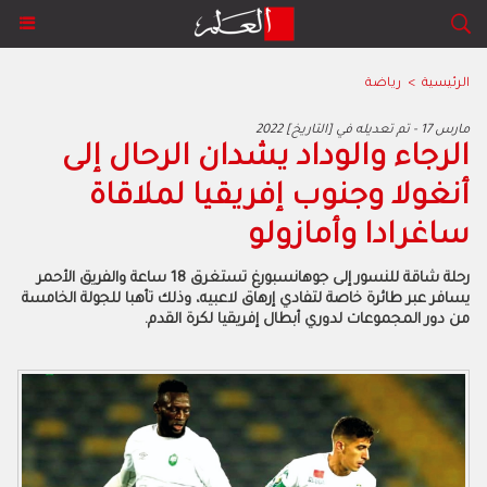
الرئيسية
>
رياضة
2022 مارس 17 - تم تعديله في [التاريخ]
الرجاء والوداد يشدان الرحال إلى
أنغولا وجنوب إفريقيا لملاقاة
ساغرادا وأمازولو
رحلة شاقة للنسور إلى جوهانسبورغ تستغرق 18 ساعة والفريق الأحمر
يسافر عبر طائرة خاصة لتفادي إرهاق لاعبيه، وذلك تأهبا للجولة الخامسة
من دور المجموعات لدوري أبطال إفريقيا لكرة القدم.