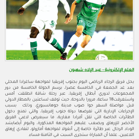
العلم الإلكترونية - عبد الإلاه شهبون
يحل فريق الرجاء الرياضي اليوم بجنوب إفريقيا لمواجهة ساغرادا المحلي
بعد غد الجمعة في الخامسة عصرا، برسم الجولة الخامسة من دور
المجموعات لدوري أبطال إفريقيا، عبر رحلة شاقة انطلقت أمس
واستغرقت18 ساعة، مرورا بالدوحة، حيث توقف لساعتين بالمطار الدولي
قبل مواصلة السفر جوا صوب مدينة جوهانسبورغ، وذلك بسبب
الإجراءات الإدارية التي تفرضها دولة جنوب إفريقيا، والتي تمنع دخول
الطائرات الخاصة التي تقل أفرادا مغاربة، ما سيعرض لاعبي الفريق
الأخضر للإرهاق ويصعب عليهم المواجهة المذكورة، واليوم أيضايشد
الوداد الرحال عبر طائرة خاصة إلى أنغولا لمواجهة أمازولو، لتفادي إرهاق
اللاعبين، علما أن المباراة ستجرى السبت في الثامنة مساء
.