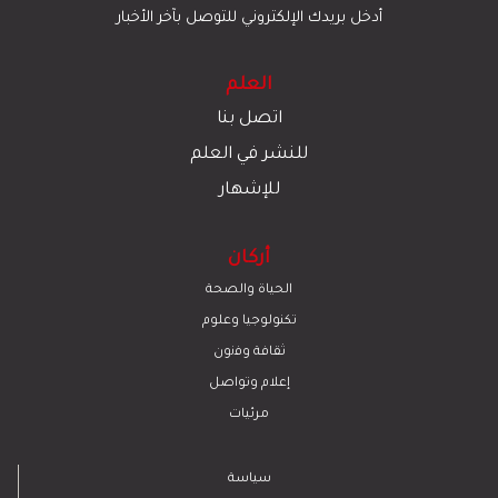
أدخل بريدك الإلكتروني للتوصل بآخر الأخبار
العلم
اتصل بنا
للنشر في العلم
للإشهار
أركان
الحياة والصحة
تكنولوجيا وعلوم
ﺛﻘﺎﻓﺔ وﻓﻧون
إعلام وتواصل
مرئيات
سياسة