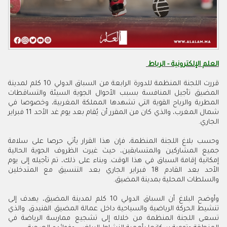
العلم الإلكترونية - الرباط
قررت اللجنة المنظمة للدورة الرابعة من السباق الدولي 10 كلم لمدينة
المضيق تأجيل المنافسة بسبب الأحوال الجوية السيئة والتساقطات
المطرية والرياح القوية التي تشهدها المملكة المغربية، وخصوصا في
شمال المغرب، والذي كان من المقرر أن يُقام بعد يوم غد الأحد 11 فبراير
الجاري.
وحسب بلاغ اللجنة المنظمة، فإن هذا القرار يأتي حرصا على سلامة
جميع المشاركين والمتسابقين، حيث غيرت الظروف الجوية الحالية
إمكانية إقامة السباق في هذا الوقت. وبناء على ذلك، تم تأجيله إلى يوم
الأحد بعد القادم 18 فبراير الجاري بعد التنسيق مع المتدخلين
والسلطات المحلية بمدينة المضيق.
وأوضح البلاغ أن السباق الدولي 10 كلم لمدينة المضيق، يهدف إلى
تنشيط الحركة الرياضية والسياحية داخل عمالة المضيق الفنيدق. والذي
تسعى اللجنة المنظمة من خلاله إلى تشجيع ممارسة الرياضة في