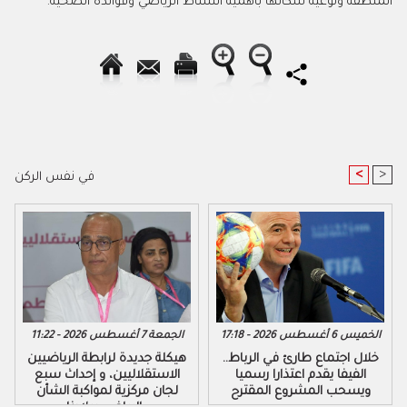
المنطقة وتوعية سكانها بأهمية النشاط الرياضي وفوائده الصحية.
<
>
في نفس الركن
الخميس 6 أغسطس 2026 - 17:18
الجمعة 7 أغسطس 2026 - 11:22
خلال اجتماع طارئ في الرباط..
هيكلة جديدة لرابطة الرياضيين
الفيفا يقدم اعتذارا رسميا
الاستقلاليين، و إحداث سبع
ويسحب المشروع المقترح
لجان مركزية لمواكبة الشأن