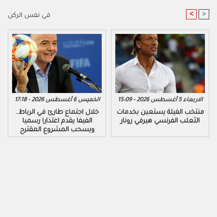
<
>
في نفس الركن
الاربعاء 5 أغسطس 2026 - 15:09
الخميس 6 أغسطس 2026 - 17:18
منتخب الفيلة يستعين بخدمات
خلال اجتماع طارئ في الرباط..
الثعلب الفرنسي هيرفي رونار
الفيفا يقدم اعتذارا رسميا
ويسحب المشروع المقترح