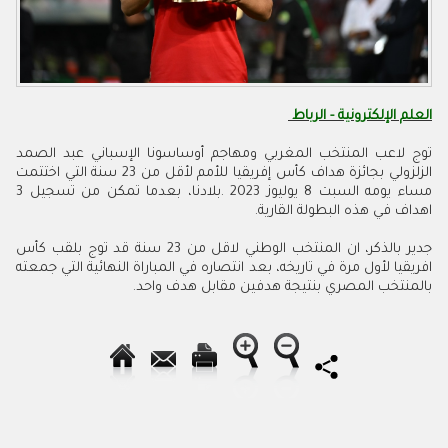
العلم الإلكترونية - الرباط
توج لاعب المنتخب المغربي ومهاجم أوساسونا الإسباني عبد الصمد
الزلزولي بجائزة هداف كأس إفريقيا للأمم لأقل من 23 سنة التي اختتمت
مساء يومه السبت 8 يوليوز 2023 .بلادنا، بعدما تمكن من تسجيل 3
اهداف في هذه البطولة القارية.
جدير بالذكر، ان المنتخب الوطني لاقل من 23 سنة قد توج بلقب كأس
افريقيا لأول مرة في تاريخه، بعد انتصاره في المباراة النهائية التي جمعته
بالمنتخب المصري بنتيجة هدفين مقابل هدف واحد.