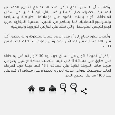
واعتبرت أن السباق، الذي تزامن هذه السنة مع الذكرى الخمسين
للمسيرة الخضراء، صار تقليدا رياضيا يلقى ترحيبا كبيرا من سكان
المنطقة، لكونه يسلط الضوء على مؤهلاتها الطبيعية والسياحية
والسوسيو-اقتصادية، كما يساهم في تثمين المحمية البيقارية لغرب
البحر الأبيض المتوسط، والتي تمتد على القارتين الأوروبية والإفريقية.
وأشارت سارة حجاج إلى أن هذه الدورة تميزت بمشاركة وازنة بحضور أكثر
من 400 مشارك من العدائين المحترفين وهواة السباقات الجبلية من
13 بلدا.
يذكر أن المرحلة الأولى من السباق جرت يوم 30 أكتوبر الماضي بمنطقة
جبل طارق على مسافة 5 كلم، فيما احتضنت محطة غوسين بضواحي
مدينة مالقا المرحلة الثانية على مسافة 16,5 كلم، فيما جرت المرحلة
الثالثة بمرتفعات ضواحي مدينة الجزيرة الخضراء على مسافة 21 كلم على
علو 1100 متر على سطح البحر.