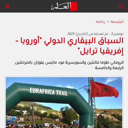
الرئيسية
>
رياضة
2025 نوفمبر 3 - تم تعديله في [التاريخ]
السباق البيقاري الدولي "أوروبا -
إفريقيا ترايل"
الروماني طوما فالنتين والسويسرية مود ماتيس يفوزان بالمرحلتين
الرابعة والخامسة