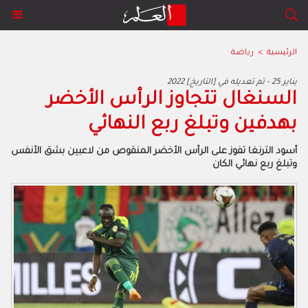
الرئيسية
>
رياضة
2022 يناير 25 - تم تعديله في [التاريخ]
السنغال تتجاوز الرأس الأخضر
بهدفين وتبلغ ربع النهائي
أسود الترنغا تفوز على الرأس الأخضر المنقوص من لاعبين بشق الأنفس
وتبلغ ربع نهائي الكان