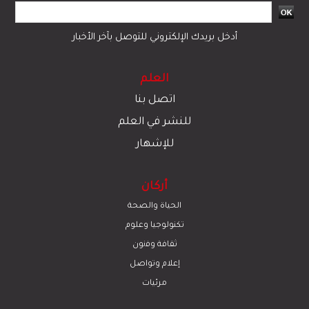
أدخل بريدك الإلكتروني للتوصل بآخر الأخبار
العلم
اتصل بنا
للنشر في العلم
للإشهار
أركان
الحياة والصحة
تكنولوجيا وعلوم
ﺛﻘﺎﻓﺔ وﻓﻧون
إعلام وتواصل
مرئيات